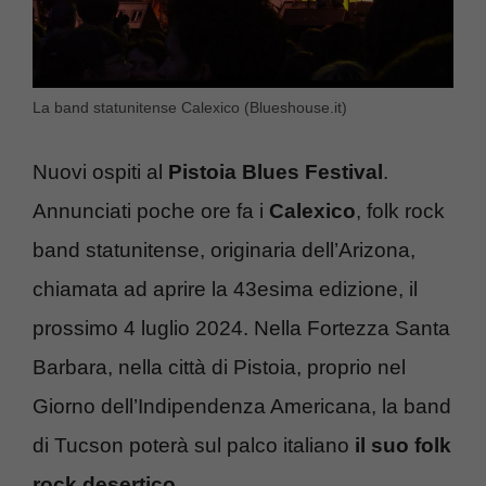
La band statunitense Calexico (Blueshouse.it)
Nuovi ospiti al
Pistoia Blues Festival
.
Annunciati poche ore fa i
Calexico
, folk rock
band statunitense, originaria dell’Arizona,
chiamata ad aprire la 43esima edizione, il
prossimo 4 luglio 2024. Nella Fortezza Santa
Barbara, nella città di Pistoia, proprio nel
Giorno dell’Indipendenza Americana, la band
di Tucson poterà sul palco italiano
il suo folk
rock desertico
.