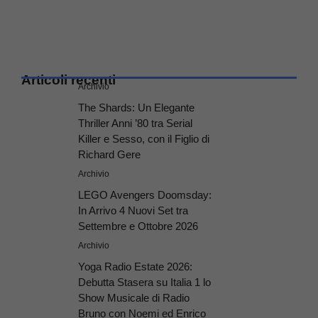
Articoli recenti
Archivio
The Shards: Un Elegante
Thriller Anni ’80 tra Serial
Killer e Sesso, con il Figlio di
Richard Gere
Archivio
LEGO Avengers Doomsday:
In Arrivo 4 Nuovi Set tra
Settembre e Ottobre 2026
Archivio
Yoga Radio Estate 2026:
Debutta Stasera su Italia 1 lo
Show Musicale di Radio
Bruno con Noemi ed Enrico