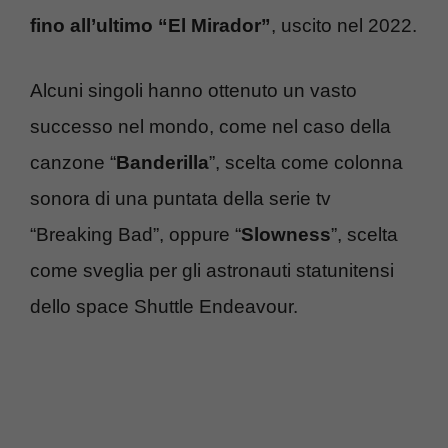
fino all’ultimo “El Mirador”
, uscito nel 2022.
Alcuni singoli hanno ottenuto un vasto
successo nel mondo, come nel caso della
canzone “
Banderilla
”, scelta come colonna
sonora di una puntata della serie tv
“Breaking Bad”, oppure “
Slowness
”, scelta
come sveglia per gli astronauti statunitensi
dello space Shuttle Endeavour.