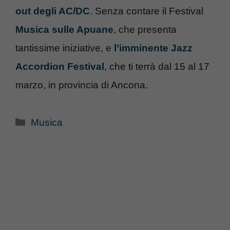
out degli AC/DC
. Senza contare il Festival
Musica sulle Apuane
, che presenta
tantissime iniziative, e
l’imminente Jazz
Accordion Festival
, che ti terrà dal 15 al 17
marzo, in provincia di Ancona.
Categorie
Musica