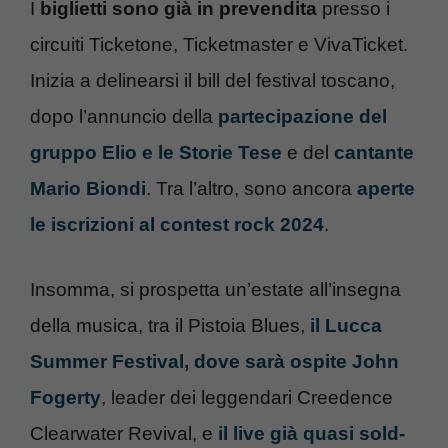
I
biglietti sono già in prevendita
presso i
circuiti Ticketone, Ticketmaster e VivaTicket.
Inizia a delinearsi il bill del festival toscano,
dopo l’annuncio della
partecipazione del
gruppo Elio e le Storie Tese
e del
cantante
Mario Biondi
. Tra l’altro, sono ancora
aperte
le iscrizioni al contest rock 2024
.
Insomma, si prospetta un’estate all’insegna
della musica, tra il Pistoia Blues,
il Lucca
Summer Festival, dove sarà ospite John
Fogerty
, leader dei leggendari Creedence
Clearwater Revival, e
il live già quasi sold-