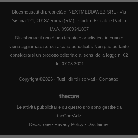
Blueshouse.it di proprietà di NEXTMEDIAWEB SRL - Via
Sistina 121, 00187 Roma (RM) - Codice Fiscale e Partita
I.V.A. 09689341007
Blueshouse.it non è una testata giornalistica, in quanto
viene aggiornato senza alcuna periodicità. Non può pertanto
considerarsi un prodotto editoriale ai sensi della legge n. 62
del 07.03.2001
Copyright ©2026 - Tutti i diritti riservati -
Contattaci
Le attività pubblicitarie su questo sito sono gestite da
theCoreAdv
Redazione
-
Privacy Policy
-
Disclaimer