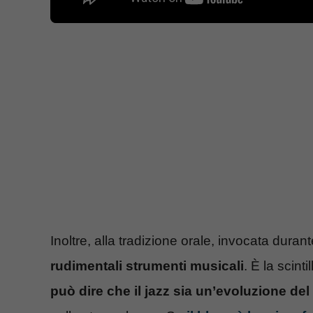
Inoltre, alla tradizione orale, invocata durante
rudimentali strumenti musicali
. È la scint
può dire che il jazz sia un’evoluzione del