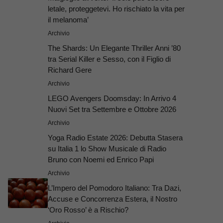
letale, proteggetevi. Ho rischiato la vita per
il melanoma’
Archivio
The Shards: Un Elegante Thriller Anni ’80
tra Serial Killer e Sesso, con il Figlio di
Richard Gere
Archivio
LEGO Avengers Doomsday: In Arrivo 4
Nuovi Set tra Settembre e Ottobre 2026
Archivio
Yoga Radio Estate 2026: Debutta Stasera
su Italia 1 lo Show Musicale di Radio
Bruno con Noemi ed Enrico Papi
Archivio
L’Impero del Pomodoro Italiano: Tra Dazi,
Accuse e Concorrenza Estera, il Nostro
‘Oro Rosso’ è a Rischio?