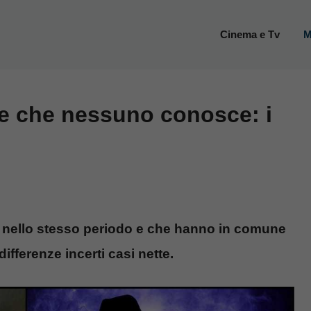
Cinema e Tv
M
nze che nessuno conosce: i
ati nello stesso periodo e che hanno in comune
ifferenze incerti casi nette.