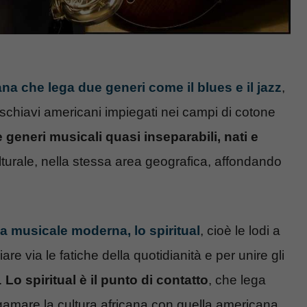
na che lega due generi come il blues e il jazz
,
i schiavi americani impiegati nei campi di cotone
generi musicali quasi inseparabili, nati e
lturale, nella stessa area geografica, affondando
a musicale moderna, lo spiritual
, cioè le lodi a
are via le fatiche della quotidianità e per unire gli
.
Lo spiritual è il punto di contatto
, che lega
gamare la cultura africana con quella americana.