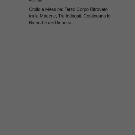
Archivio
Crollo a Messina: Terzo Corpo Ritrovato
tra le Macerie, Tre Indagati. Continuano le
Ricerche dei Dispersi