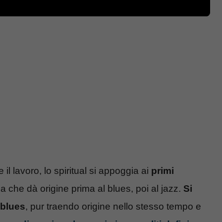
 il lavoro, lo spiritual si appoggia ai
primi
illa che dà origine prima al blues, poi al jazz.
Si
 blues
, pur traendo origine nello stesso tempo e