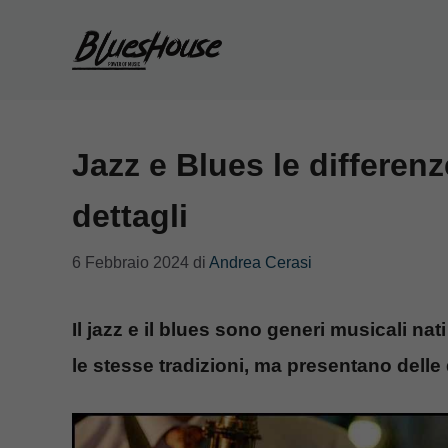
Vai
al
contenuto
Jazz e Blues le differe
dettagli
6 Febbraio 2024
di
Andrea Cerasi
Il jazz e il blues sono generi musicali n
le stesse tradizioni, ma presentano delle d