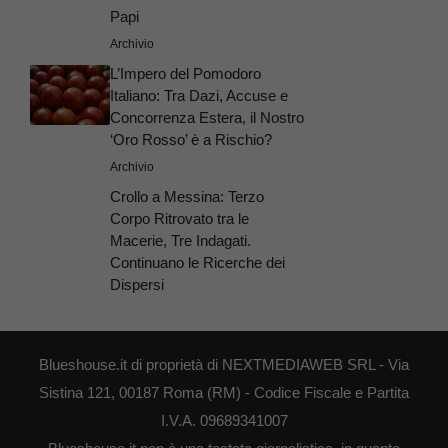
Papi
Archivio
L’Impero del Pomodoro
Italiano: Tra Dazi, Accuse e
Concorrenza Estera, il Nostro
‘Oro Rosso’ è a Rischio?
Archivio
Crollo a Messina: Terzo
Corpo Ritrovato tra le
Macerie, Tre Indagati.
Continuano le Ricerche dei
Dispersi
Blueshouse.it di proprietà di NEXTMEDIAWEB SRL - Via
Sistina 121, 00187 Roma (RM) - Codice Fiscale e Partita
I.V.A. 09689341007