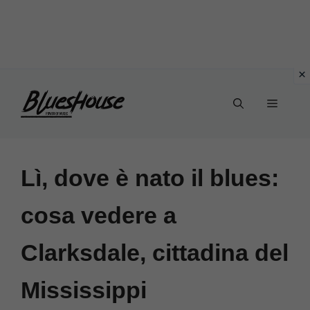
Vai
Menu
al
contenuto
Lì, dove è nato il blues:
cosa vedere a
Clarksdale, cittadina del
Mississippi