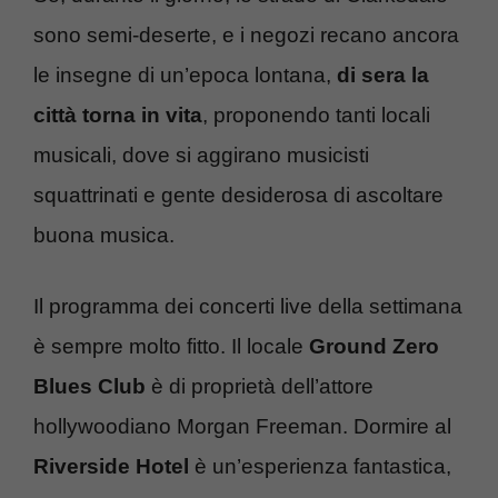
sono semi-deserte, e i negozi recano ancora
le insegne di un’epoca lontana,
di sera la
città torna in vita
, proponendo tanti locali
musicali, dove si aggirano musicisti
squattrinati e gente desiderosa di ascoltare
buona musica.
Il programma dei concerti live della settimana
è sempre molto fitto. Il locale
Ground Zero
Blues Club
è di proprietà dell’attore
hollywoodiano Morgan Freeman. Dormire al
Riverside Hotel
è un’esperienza fantastica,