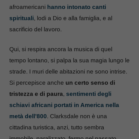
afroamericani
hanno intonato canti
spirituali
, lodi a Dio e alla famiglia, e al
sacrificio del lavoro.
Qui, si respira ancora la musica di quel
tempo lontano, si palpa la sua magia lungo le
strade. I muri delle abitazioni ne sono intrise.
Si percepisce anche
un certo senso di
tristezza e di paura
,
sentimenti degli
schiavi africani portati in America nella
metà dell’800
. Clarksdale non è una
cittadina turistica, anzi, tutto sembra
immobile, paralizzato, fermo nel passato.