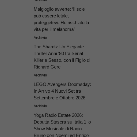
Archivio
Malgioglio avverte: ‘Il sole
può essere letale,
proteggetevi. Ho rischiato la
vita per il melanoma’
Archivio
The Shards: Un Elegante
Thriller Anni ’80 tra Serial
Killer e Sesso, con il Figlio di
Richard Gere
Archivio
LEGO Avengers Doomsday:
In Arrivo 4 Nuovi Set tra
Settembre e Ottobre 2026
Archivio
Yoga Radio Estate 2026:
Debutta Stasera su Italia 1 lo
Show Musicale di Radio
Bruno con Noemi ed Enrico