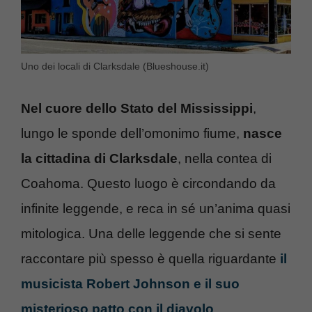
Uno dei locali di Clarksdale (Blueshouse.it)
Nel cuore dello Stato del Mississippi
,
lungo le sponde dell’omonimo fiume,
nasce
la cittadina di Clarksdale
, nella contea di
Coahoma. Questo luogo è circondando da
infinite leggende, e reca in sé un’anima quasi
mitologica. Una delle leggende che si sente
raccontare più spesso è quella riguardante
il
musicista Robert Johnson e il suo
misterioso patto con il diavolo
.