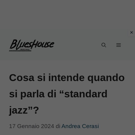
Vai
Menu
al
contenuto
Cosa si intende quando
si parla di “standard
jazz”?
17 Gennaio 2024
di
Andrea Cerasi