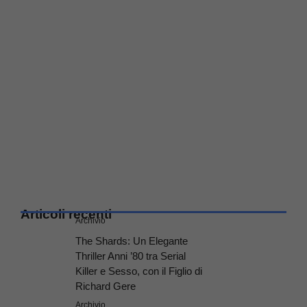
Articoli recenti
Archivio
The Shards: Un Elegante
Thriller Anni ’80 tra Serial
Killer e Sesso, con il Figlio di
Richard Gere
Archivio