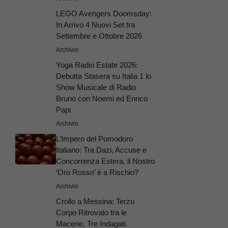
LEGO Avengers Doomsday:
In Arrivo 4 Nuovi Set tra
Settembre e Ottobre 2026
Archivio
Yoga Radio Estate 2026:
Debutta Stasera su Italia 1 lo
Show Musicale di Radio
Bruno con Noemi ed Enrico
Papi
Archivio
L’Impero del Pomodoro
Italiano: Tra Dazi, Accuse e
Concorrenza Estera, il Nostro
‘Oro Rosso’ è a Rischio?
Archivio
Crollo a Messina: Terzo
Corpo Ritrovato tra le
Macerie, Tre Indagati.