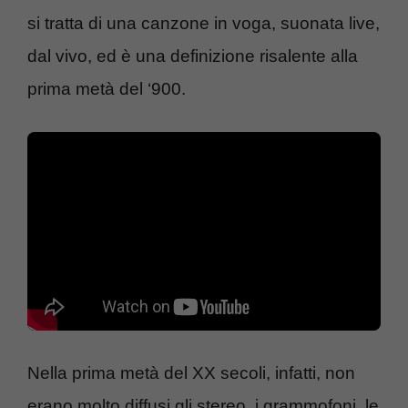
si tratta di una canzone in voga, suonata live,
dal vivo, ed è una definizione risalente alla
prima metà del ‘900.
Nella prima metà del XX secoli, infatti, non
erano molto diffusi gli stereo, i grammofoni, le