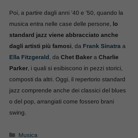
Poi, a partire dagli anni ’40 e ’50, quando la
musica entra nelle case delle persone,
lo
standard jazz viene abbracciato anche
dagli artisti più famosi
, da
Frank Sinatra
a
Ella Fitzgerald
, da
Chet Baker
a
Charlie
Parker
, i quali si esibiscono in pezzi storici,
composti da altri. Oggi, il repertorio standard
jazz comprende anche dei classici del blues
o del pop, arrangiati come fossero brani
swing.
Categorie
Musica