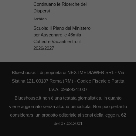
Continuano le Ricerche dei
Dispersi
Archivio
Scuola: Il Piano del Ministero
per Assegnare le 46mila
Cattedre Vacanti entro il
2026/2027
Blueshouse.it di proprietà di NEXTMEDIAWEB SRL - Via
Sistina 121, 00187 Roma (RM) - Codice Fiscale e Partita
I.V.A. 09689341007
Blueshouse.it non è una testata giornalistica, in quanto
viene aggiornato senza alcuna periodicità. Non può pertanto
considerarsi un prodotto editoriale ai sensi della legge n. 62
del 07.03.2001