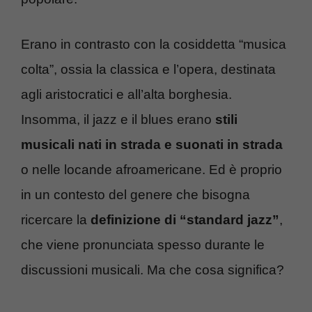
Erano in contrasto con la cosiddetta “musica
colta”, ossia la classica e l’opera, destinata
agli aristocratici e all’alta borghesia.
Insomma, il jazz e il blues erano
stili
musicali nati in strada e suonati in strada
o nelle locande afroamericane. Ed è proprio
in un contesto del genere che bisogna
ricercare la
definizione di “standard jazz”
,
che viene pronunciata spesso durante le
discussioni musicali. Ma che cosa significa?