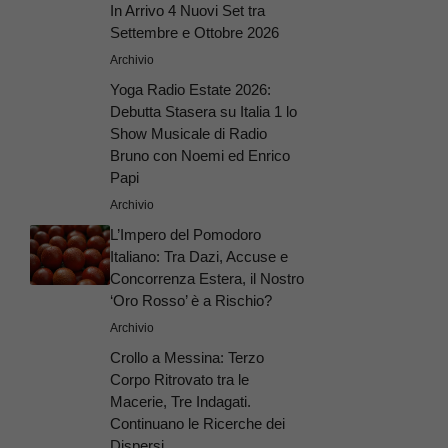
In Arrivo 4 Nuovi Set tra
Settembre e Ottobre 2026
Archivio
Yoga Radio Estate 2026:
Debutta Stasera su Italia 1 lo
Show Musicale di Radio
Bruno con Noemi ed Enrico
Papi
Archivio
L’Impero del Pomodoro
Italiano: Tra Dazi, Accuse e
Concorrenza Estera, il Nostro
‘Oro Rosso’ è a Rischio?
Archivio
Crollo a Messina: Terzo
Corpo Ritrovato tra le
Macerie, Tre Indagati.
Continuano le Ricerche dei
Dispersi