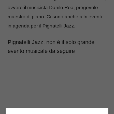
ovvero il musicista Danilo Rea, pregevole
maestro di piano. Ci sono anche altri eventi
in agenda per il Pignatelli Jazz.
Pignatelli Jazz, non è il solo grande
evento musicale da seguire