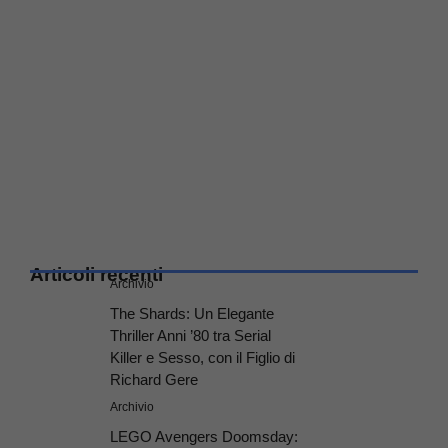
Articoli recenti
Archivio
The Shards: Un Elegante
Thriller Anni ’80 tra Serial
Killer e Sesso, con il Figlio di
Richard Gere
Archivio
LEGO Avengers Doomsday: