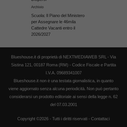
Archivio
Scuola: Il Piano del Ministero
per Assegnare le 46mila
Cattedre Vacanti entro il
2026/2027
Blueshouse.it di proprietà di NEXTMEDIAWEB SRL - Via
Sistina 121, 00187 Roma (RM) - Codice Fiscale e Partita
I.V.A. 09689341007
Blueshouse.it non è una testata giornalistica, in quanto
viene aggiornato senza alcuna periodicità. Non può pertanto
considerarsi un prodotto editoriale ai sensi della legge n. 62
del 07.03.2001
Copyright ©2026 - Tutti i diritti riservati -
Contattaci