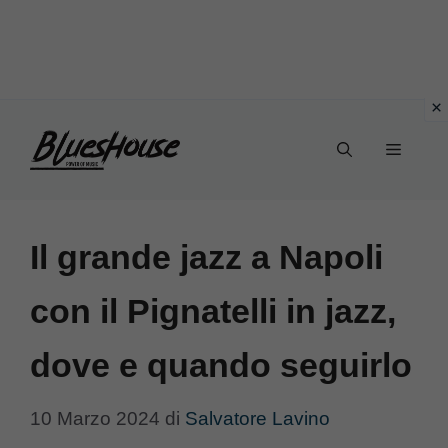
Vai
Menu
al
contenuto
Il grande jazz a Napoli
con il Pignatelli in jazz,
dove e quando seguirlo
10 Marzo 2024
di
Salvatore Lavino