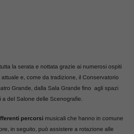
ta la serata e nottata grazie ai numerosi ospiti
 attuale e, come da tradizione, il Conservatorio
eatro Grande, dalla Sala Grande fino agli spazi
i a del Salone delle Scenografie.
ifferenti percorsi
musicali che hanno in comune
re, in seguito, può assistere a rotazione alle