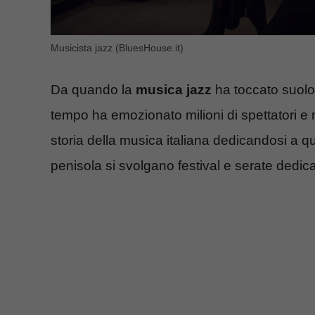
Musicista jazz (BluesHouse.it)
Da quando la
musica jazz
ha toccato suolo 
tempo ha emozionato milioni di spettatori e mo
storia della musica italiana dedicandosi a q
penisola si svolgano festival e serate dedic