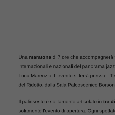
Una
maratona
di 7 ore che accompagnerà tut
internazionali e nazionali del panorama jazz
Luca Marenzio. L’evento si terrà presso il T
del Ridotto, dalla Sala Palcoscenico Borson
Il palinsesto è solitamente articolato in
tre d
solamente l’evento di apertura. Ogni spettato