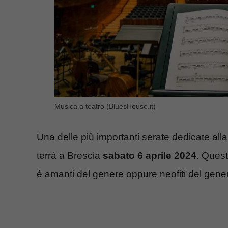
Musica a teatro (BluesHouse.it)
Una delle più importanti serate dedicate al
terrà a Brescia
sabato 6 aprile 2024
. Ques
è amanti del genere oppure neofiti del gene