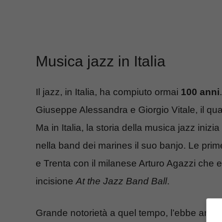
Musica jazz in Italia
Il jazz, in Italia, ha compiuto ormai
100 anni
Giuseppe Alessandra e Giorgio Vitale, il qua
Ma in Italia, la storia della musica jazz ini
nella band dei marines il suo banjo. Le prim
e Trenta con il milanese Arturo Agazzi che
incisione
At the Jazz Band Ball
.
Grande notorietà a quel tempo, l’ebbe anc