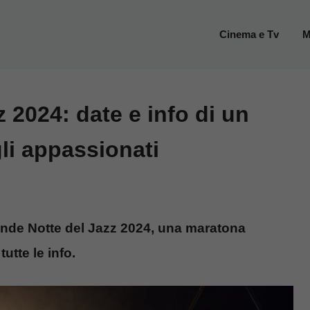
Cinema e Tv
M
 2024: date e info di un
li appassionati
rande Notte del Jazz 2024, una maratona
utte le info.