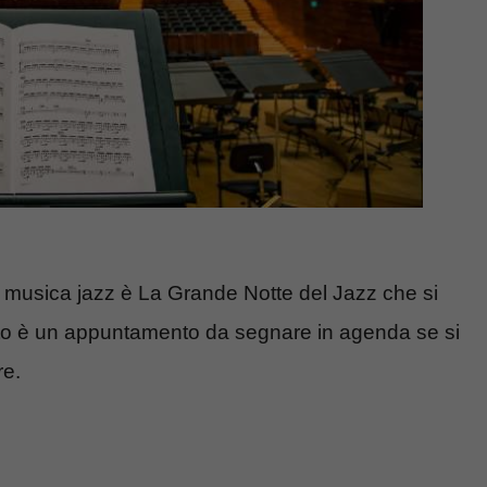
la musica jazz è La Grande Notte del Jazz che si
to è un appuntamento da segnare in agenda se si
re.