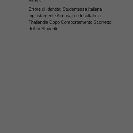
Archivio
Errore di Identità: Studentessa Italiana
Ingiustamente Accusata e Insultata in
Thailandia Dopo Comportamento Scorretto
di Altri Studenti