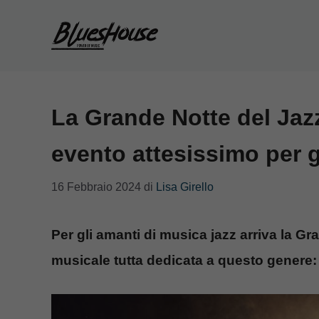
Vai
al
contenuto
La Grande Notte del Jazz
evento attesissimo per g
16 Febbraio 2024
di
Lisa Girello
Per gli amanti di musica jazz arriva la G
musicale tutta dedicata a questo genere: t