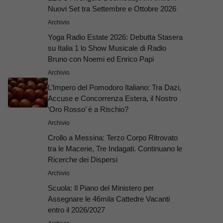
Nuovi Set tra Settembre e Ottobre 2026
Archivio
Yoga Radio Estate 2026: Debutta Stasera
su Italia 1 lo Show Musicale di Radio
Bruno con Noemi ed Enrico Papi
Archivio
L’Impero del Pomodoro Italiano: Tra Dazi,
Accuse e Concorrenza Estera, il Nostro
‘Oro Rosso’ è a Rischio?
Archivio
Crollo a Messina: Terzo Corpo Ritrovato
tra le Macerie, Tre Indagati. Continuano le
Ricerche dei Dispersi
Archivio
Scuola: Il Piano del Ministero per
Assegnare le 46mila Cattedre Vacanti
entro il 2026/2027