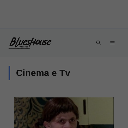
Vai
Menu
al
contenuto
Cinema e Tv