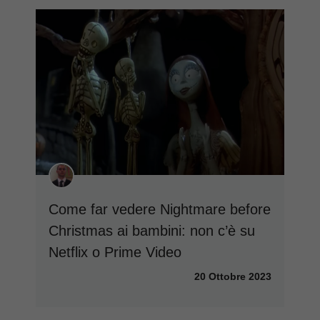
Come far vedere Nightmare before
Christmas ai bambini: non c’è su
Netflix o Prime Video
20 Ottobre 2023