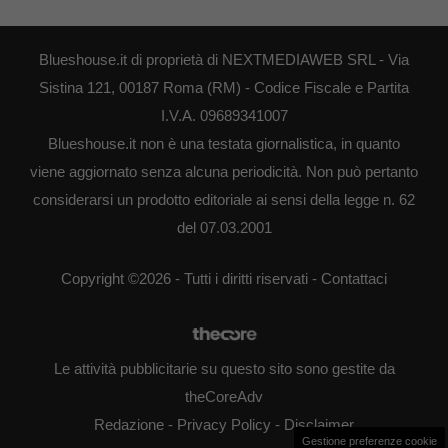
Blueshouse.it di proprietà di NEXTMEDIAWEB SRL - Via
Sistina 121, 00187 Roma (RM) - Codice Fiscale e Partita
I.V.A. 09689341007
Blueshouse.it non è una testata giornalistica, in quanto
viene aggiornato senza alcuna periodicità. Non può pertanto
considerarsi un prodotto editoriale ai sensi della legge n. 62
del 07.03.2001
Copyright ©2026 - Tutti i diritti riservati -
Contattaci
Le attività pubblicitarie su questo sito sono gestite da
theCoreAdv
Redazione
-
Privacy Policy
-
Disclaimer
Gestione preferenze cookie