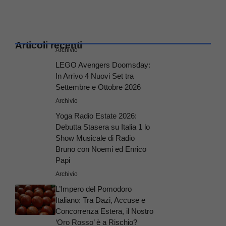
Articoli recenti
Archivio
LEGO Avengers Doomsday:
In Arrivo 4 Nuovi Set tra
Settembre e Ottobre 2026
Archivio
Yoga Radio Estate 2026:
Debutta Stasera su Italia 1 lo
Show Musicale di Radio
Bruno con Noemi ed Enrico
Papi
Archivio
L’Impero del Pomodoro
Italiano: Tra Dazi, Accuse e
Concorrenza Estera, il Nostro
‘Oro Rosso’ è a Rischio?