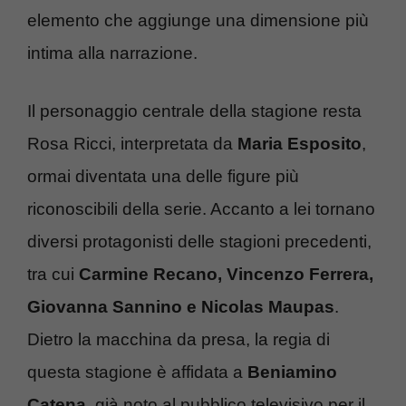
elemento che aggiunge una dimensione più
intima alla narrazione.
Il personaggio centrale della stagione resta
Rosa Ricci, interpretata da
Maria Esposito
,
ormai diventata una delle figure più
riconoscibili della serie. Accanto a lei tornano
diversi protagonisti delle stagioni precedenti,
tra cui
Carmine Recano, Vincenzo Ferrera,
Giovanna Sannino e Nicolas Maupas
.
Dietro la macchina da presa, la regia di
questa stagione è affidata a
Beniamino
Catena
, già noto al pubblico televisivo per il