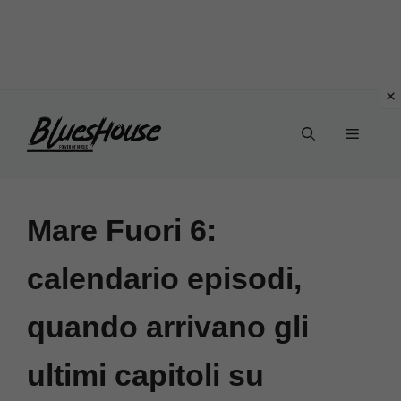
Vai
Menu
al
contenuto
Mare Fuori 6:
calendario episodi,
quando arrivano gli
ultimi capitoli su