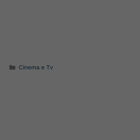
Categorie
Cinema e Tv