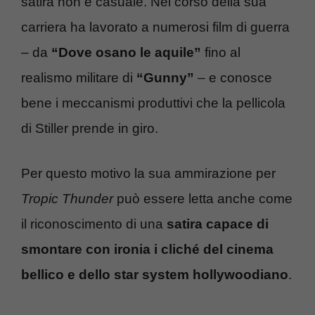
satira non è casuale. Nel corso della sua
carriera ha lavorato a numerosi film di guerra
– da
“Dove osano le aquile”
fino al
realismo militare di
“Gunny”
– e conosce
bene i meccanismi produttivi che la pellicola
di Stiller prende in giro.
Per questo motivo la sua ammirazione per
Tropic Thunder
può essere letta anche come
il riconoscimento di una
satira capace di
smontare con ironia i cliché del cinema
bellico e dello star system hollywoodiano
.