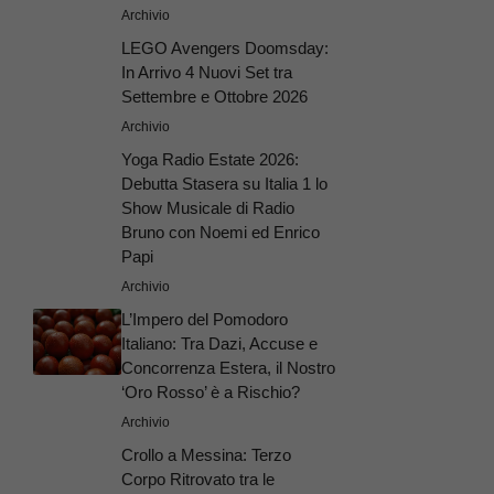
Archivio
LEGO Avengers Doomsday:
In Arrivo 4 Nuovi Set tra
Settembre e Ottobre 2026
Archivio
Yoga Radio Estate 2026:
Debutta Stasera su Italia 1 lo
Show Musicale di Radio
Bruno con Noemi ed Enrico
Papi
Archivio
L’Impero del Pomodoro
Italiano: Tra Dazi, Accuse e
Concorrenza Estera, il Nostro
‘Oro Rosso’ è a Rischio?
Archivio
Crollo a Messina: Terzo
Corpo Ritrovato tra le