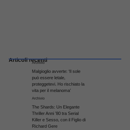
Articoli recenti
Archivio
Malgioglio avverte: ‘Il sole
può essere letale,
proteggetevi. Ho rischiato la
vita per il melanoma’
Archivio
The Shards: Un Elegante
Thriller Anni ’80 tra Serial
Killer e Sesso, con il Figlio di
Richard Gere