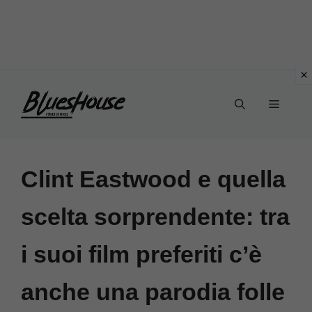
Vai
Menu
al
contenuto
Clint Eastwood e quella
scelta sorprendente: tra
i suoi film preferiti c’è
anche una parodia folle