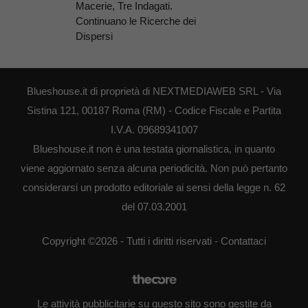
Macerie, Tre Indagati.
Continuano le Ricerche dei
Dispersi
Blueshouse.it di proprietà di NEXTMEDIAWEB SRL - Via
Sistina 121, 00187 Roma (RM) - Codice Fiscale e Partita
I.V.A. 09689341007
Blueshouse.it non è una testata giornalistica, in quanto
viene aggiornato senza alcuna periodicità. Non può pertanto
considerarsi un prodotto editoriale ai sensi della legge n. 62
del 07.03.2001
Copyright ©2026 - Tutti i diritti riservati -
Contattaci
Le attività pubblicitarie su questo sito sono gestite da