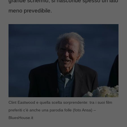
grande schermo, si nasconde spesso un lato
meno prevedibile.
Clint Eastwood e quella scelta sorprendente: tra i suoi film
preferiti c’è anche una parodia folle (foto Ansa) –
BluesHouse.it