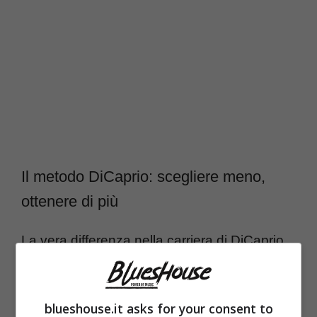
Il metodo DiCaprio: scegliere meno,
ottenere di più
La vera differenza nella carriera di DiCaprio
sta nelle scelte. Non accetta semplicemente
ruoli: li seleziona, li valuta e spesso li
blueshouse.it asks for your consent to
trasforma.
È proprio questa capacità di