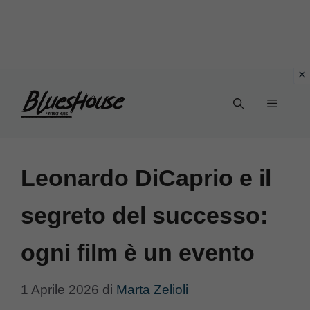
Vai
Menu
al
contenuto
Leonardo DiCaprio e il
segreto del successo:
ogni film è un evento
1 Aprile 2026
di
Marta Zelioli