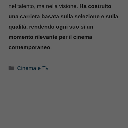
nel talento, ma nella visione.
Ha costruito
una carriera basata sulla selezione e sulla
qualità, rendendo ogni suo sì un
momento rilevante per il cinema
contemporaneo
.
Categorie
Cinema e Tv