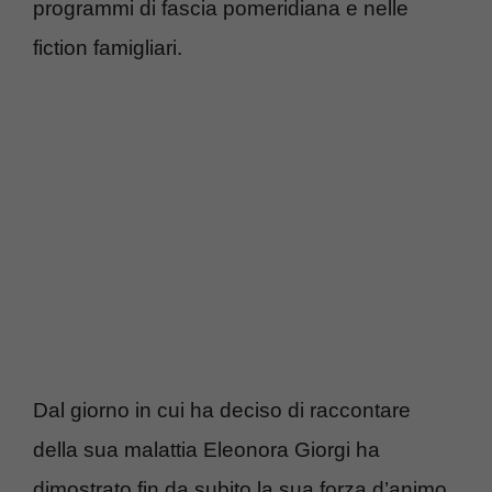
programmi di fascia pomeridiana e nelle
fiction famigliari.
Dal giorno in cui ha deciso di raccontare
della sua malattia Eleonora Giorgi ha
dimostrato fin da subito la sua forza d’animo,