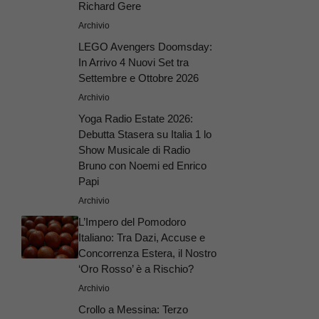
Richard Gere
Archivio
LEGO Avengers Doomsday:
In Arrivo 4 Nuovi Set tra
Settembre e Ottobre 2026
Archivio
Yoga Radio Estate 2026:
Debutta Stasera su Italia 1 lo
Show Musicale di Radio
Bruno con Noemi ed Enrico
Papi
Archivio
L’Impero del Pomodoro
Italiano: Tra Dazi, Accuse e
Concorrenza Estera, il Nostro
‘Oro Rosso’ è a Rischio?
Archivio
Crollo a Messina: Terzo