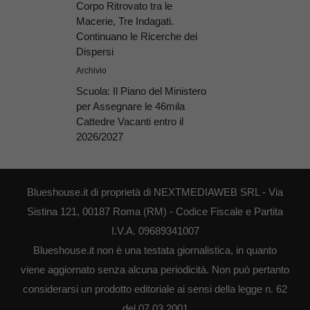
Corpo Ritrovato tra le
Macerie, Tre Indagati.
Continuano le Ricerche dei
Dispersi
Archivio
Scuola: Il Piano del Ministero
per Assegnare le 46mila
Cattedre Vacanti entro il
2026/2027
Blueshouse.it di proprietà di NEXTMEDIAWEB SRL - Via
Sistina 121, 00187 Roma (RM) - Codice Fiscale e Partita
I.V.A. 09689341007
Blueshouse.it non è una testata giornalistica, in quanto
viene aggiornato senza alcuna periodicità. Non può pertanto
considerarsi un prodotto editoriale ai sensi della legge n. 62
del 07.03.2001