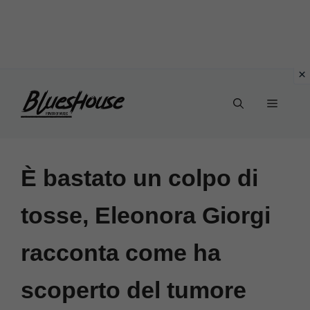
Vai
Menu
al
contenuto
È bastato un colpo di
tosse, Eleonora Giorgi
racconta come ha
scoperto del tumore