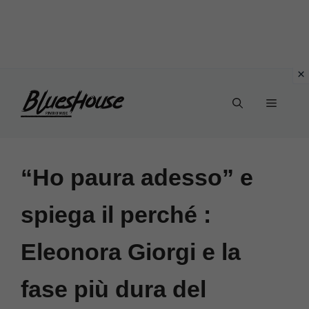
Vai
Menu
al
contenuto
“Ho paura adesso” e
spiega il perché :
Eleonora Giorgi e la
fase più dura del