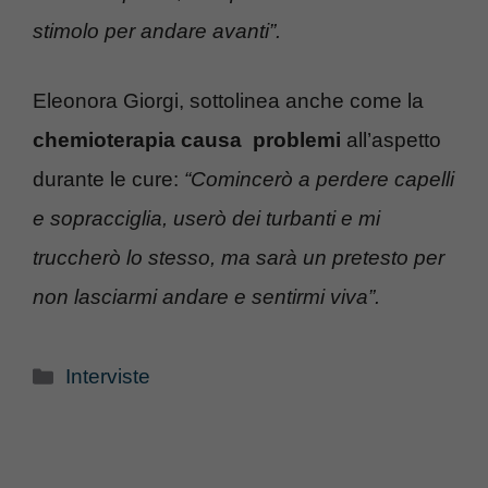
stimolo per andare avanti”.
Eleonora Giorgi, sottolinea anche come la
chemioterapia causa problemi
all’aspetto
durante le cure:
“Comincerò a perdere capelli
e sopracciglia, userò dei turbanti e mi
truccherò lo stesso, ma sarà un pretesto per
non lasciarmi andare e sentirmi viva”.
Categorie
Interviste