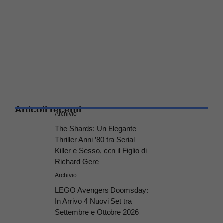
Articoli recenti
Archivio
The Shards: Un Elegante
Thriller Anni ’80 tra Serial
Killer e Sesso, con il Figlio di
Richard Gere
Archivio
LEGO Avengers Doomsday:
In Arrivo 4 Nuovi Set tra
Settembre e Ottobre 2026