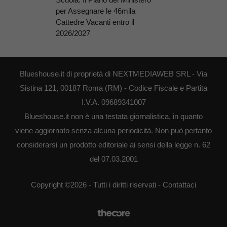
per Assegnare le 46mila
Cattedre Vacanti entro il
2026/2027
Blueshouse.it di proprietà di NEXTMEDIAWEB SRL - Via
Sistina 121, 00187 Roma (RM) - Codice Fiscale e Partita
I.V.A. 09689341007
Blueshouse.it non è una testata giornalistica, in quanto
viene aggiornato senza alcuna periodicità. Non può pertanto
considerarsi un prodotto editoriale ai sensi della legge n. 62
del 07.03.2001
Copyright ©2026 - Tutti i diritti riservati -
Contattaci