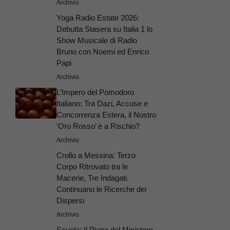
Archivio
Yoga Radio Estate 2026:
Debutta Stasera su Italia 1 lo
Show Musicale di Radio
Bruno con Noemi ed Enrico
Papi
Archivio
L’Impero del Pomodoro
Italiano: Tra Dazi, Accuse e
Concorrenza Estera, il Nostro
‘Oro Rosso’ è a Rischio?
Archivio
Crollo a Messina: Terzo
Corpo Ritrovato tra le
Macerie, Tre Indagati.
Continuano le Ricerche dei
Dispersi
Archivio
Scuola: Il Piano del Ministero