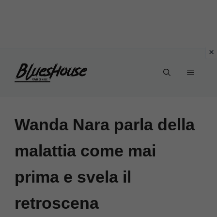
Vai
Menu
al
contenuto
Wanda Nara parla della
malattia come mai
prima e svela il
retroscena