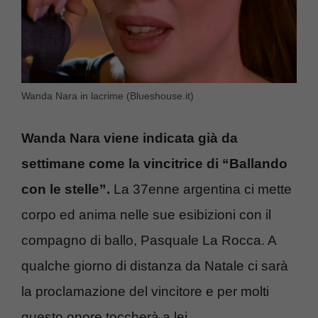
Wanda Nara in lacrime (Blueshouse.it)
Wanda Nara viene indicata già da
settimane come la vincitrice di “Ballando
con le stelle”.
La 37enne argentina ci mette
corpo ed anima nelle sue esibizioni con il
compagno di ballo, Pasquale La Rocca. A
qualche giorno di distanza da Natale ci sarà
la proclamazione del vincitore e per molti
questo onore toccherà a lei.