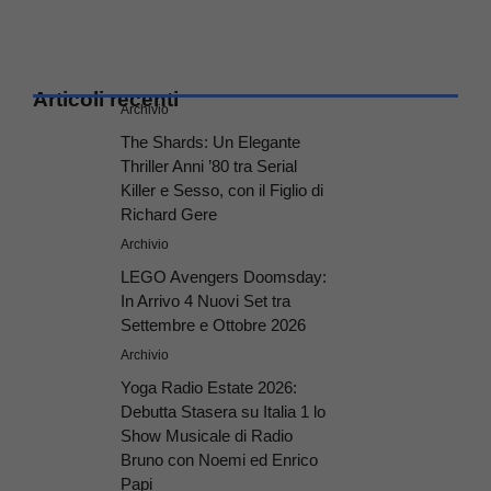
Articoli recenti
Archivio
The Shards: Un Elegante
Thriller Anni ’80 tra Serial
Killer e Sesso, con il Figlio di
Richard Gere
Archivio
LEGO Avengers Doomsday:
In Arrivo 4 Nuovi Set tra
Settembre e Ottobre 2026
Archivio
Yoga Radio Estate 2026:
Debutta Stasera su Italia 1 lo
Show Musicale di Radio
Bruno con Noemi ed Enrico
Papi