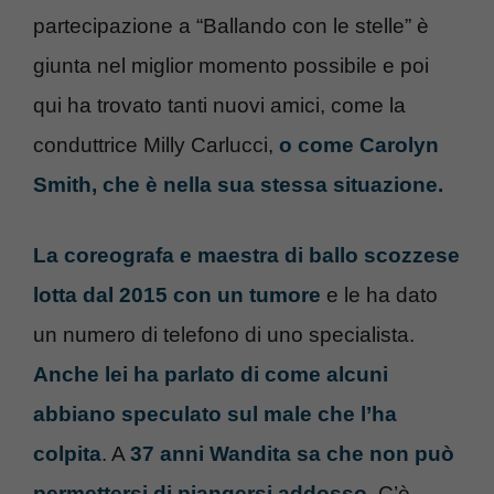
partecipazione a “Ballando con le stelle” è
giunta nel miglior momento possibile e poi
qui ha trovato tanti nuovi amici, come la
conduttrice Milly Carlucci,
o come Carolyn
Smith, che è nella sua stessa situazione.
La coreografa e maestra di ballo scozzese
lotta dal 2015 con un tumore
e le ha dato
un numero di telefono di uno specialista.
Anche lei ha parlato di come alcuni
abbiano speculato sul male che l’ha
colpita
. A
37 anni Wandita sa che non può
permettersi di piangersi addosso
. C’è