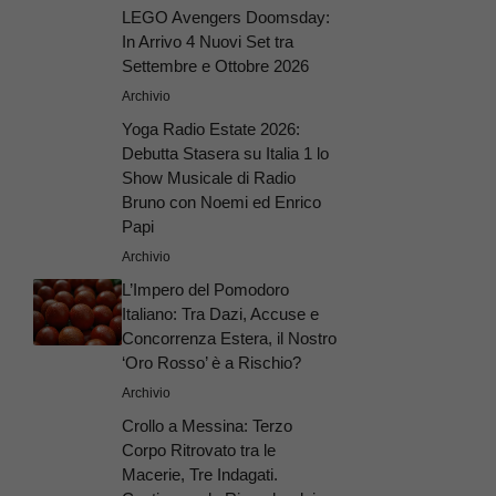
LEGO Avengers Doomsday:
In Arrivo 4 Nuovi Set tra
Settembre e Ottobre 2026
Archivio
Yoga Radio Estate 2026:
Debutta Stasera su Italia 1 lo
Show Musicale di Radio
Bruno con Noemi ed Enrico
Papi
Archivio
L’Impero del Pomodoro
Italiano: Tra Dazi, Accuse e
Concorrenza Estera, il Nostro
‘Oro Rosso’ è a Rischio?
Archivio
Crollo a Messina: Terzo
Corpo Ritrovato tra le
Macerie, Tre Indagati.