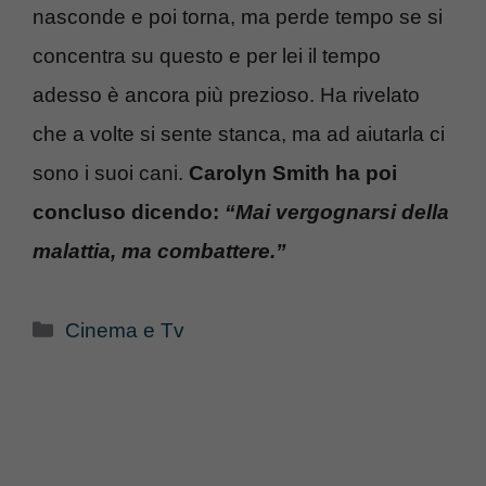
nasconde e poi torna, ma perde tempo se si
concentra su questo e per lei il tempo
adesso è ancora più prezioso. Ha rivelato
che a volte si sente stanca, ma ad aiutarla ci
sono i suoi cani.
Carolyn Smith ha poi
concluso dicendo:
“Mai vergognarsi della
malattia, ma combattere.”
Categorie
Cinema e Tv