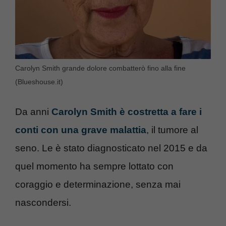
Carolyn Smith grande dolore combatterò fino alla fine
(Blueshouse.it)
Da anni
Carolyn Smith è costretta a fare i
conti con una grave malattia
, il tumore al
seno. Le è stato diagnosticato nel 2015 e da
quel momento ha sempre lottato con
coraggio e determinazione, senza mai
nascondersi.