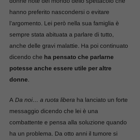
donne note del mondo dello spettacolo che
hanno preferito nascondersi o evitare
l’argomento. Lei però nella sua famiglia è
sempre stata abituata a parlare di tutto,
anche delle gravi malattie. Ha poi continuato
dicendo che
ha pensato che parlarne
potesse anche essere utile per altre
donne
.
A
Da noi… a ruota libera
ha lanciato un forte
messaggio dicendo che lei è una
combattente e pensa alla soluzione quando
ha un problema. Da otto anni il tumore si