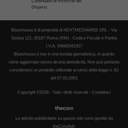
Continuano le Ricerche dei
Dispersi
Blueshouse.it di proprietà di NEXTMEDIAWEB SRL - Via
Sistina 121, 00187 Roma (RM) - Codice Fiscale e Partita
I.V.A. 09689341007
Blueshouse.it non è una testata giornalistica, in quanto
viene aggiornato senza alcuna periodicità. Non può pertanto
considerarsi un prodotto editoriale ai sensi della legge n. 62
del 07.03.2001
Copyright ©2026 - Tutti i diritti riservati -
Contattaci
Le attività pubblicitarie su questo sito sono gestite da
theCoreAdv