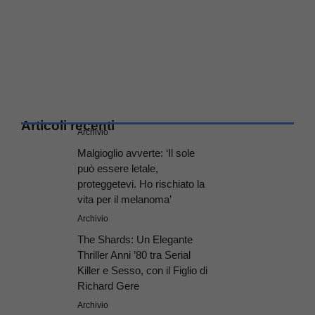
Articoli recenti
Archivio
Malgioglio avverte: ‘Il sole
può essere letale,
proteggetevi. Ho rischiato la
vita per il melanoma’
Archivio
The Shards: Un Elegante
Thriller Anni ’80 tra Serial
Killer e Sesso, con il Figlio di
Richard Gere
Archivio