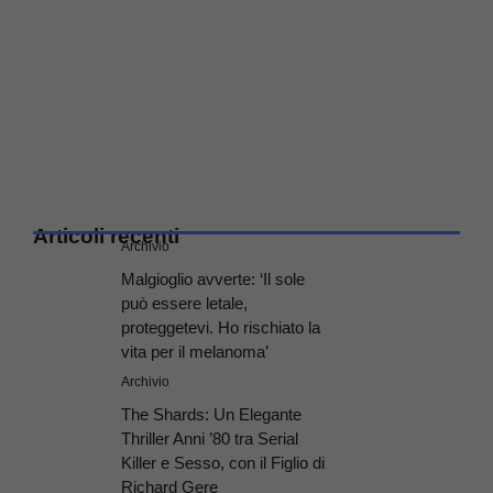
Articoli recenti
Archivio
Malgioglio avverte: ‘Il sole
può essere letale,
proteggetevi. Ho rischiato la
vita per il melanoma’
Archivio
The Shards: Un Elegante
Thriller Anni ’80 tra Serial
Killer e Sesso, con il Figlio di
Richard Gere