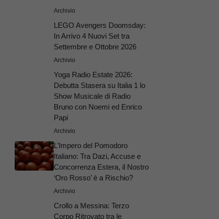
Archivio
LEGO Avengers Doomsday:
In Arrivo 4 Nuovi Set tra
Settembre e Ottobre 2026
Archivio
Yoga Radio Estate 2026:
Debutta Stasera su Italia 1 lo
Show Musicale di Radio
Bruno con Noemi ed Enrico
Papi
Archivio
L’Impero del Pomodoro
Italiano: Tra Dazi, Accuse e
Concorrenza Estera, il Nostro
‘Oro Rosso’ è a Rischio?
Archivio
Crollo a Messina: Terzo
Corpo Ritrovato tra le