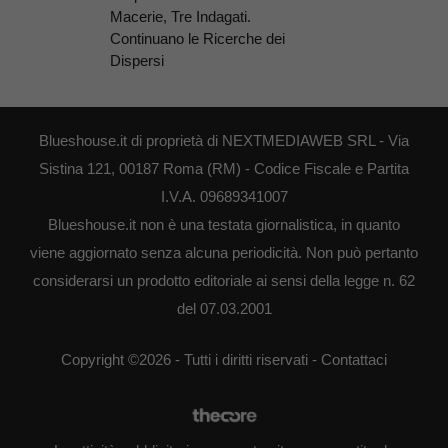
Macerie, Tre Indagati.
Continuano le Ricerche dei
Dispersi
Blueshouse.it di proprietà di NEXTMEDIAWEB SRL - Via
Sistina 121, 00187 Roma (RM) - Codice Fiscale e Partita
I.V.A. 09689341007
Blueshouse.it non è una testata giornalistica, in quanto
viene aggiornato senza alcuna periodicità. Non può pertanto
considerarsi un prodotto editoriale ai sensi della legge n. 62
del 07.03.2001
Copyright ©2026 - Tutti i diritti riservati -
Contattaci