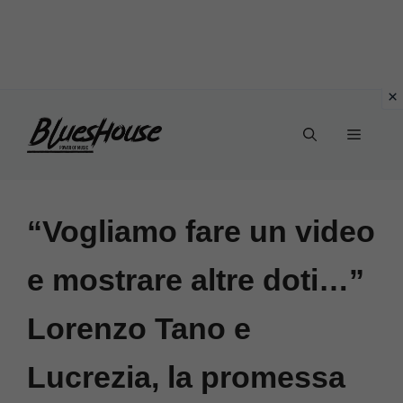
Vai
Menu
al
contenuto
“Vogliamo fare un video
e mostrare altre doti…”
Lorenzo Tano e
Lucrezia, la promessa