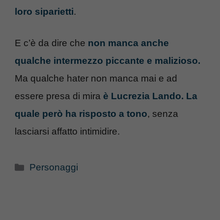
loro siparietti
.
E c’è da dire che
non manca anche
qualche intermezzo piccante e malizioso.
Ma qualche hater non manca mai e ad
essere presa di mira
è Lucrezia Lando. La
quale però ha risposto a tono
, senza
lasciarsi affatto intimidire.
Categorie
Personaggi