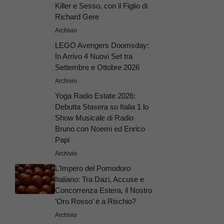
Killer e Sesso, con il Figlio di
Richard Gere
Archivio
LEGO Avengers Doomsday:
In Arrivo 4 Nuovi Set tra
Settembre e Ottobre 2026
Archivio
Yoga Radio Estate 2026:
Debutta Stasera su Italia 1 lo
Show Musicale di Radio
Bruno con Noemi ed Enrico
Papi
Archivio
L’Impero del Pomodoro
Italiano: Tra Dazi, Accuse e
Concorrenza Estera, il Nostro
‘Oro Rosso’ è a Rischio?
Archivio