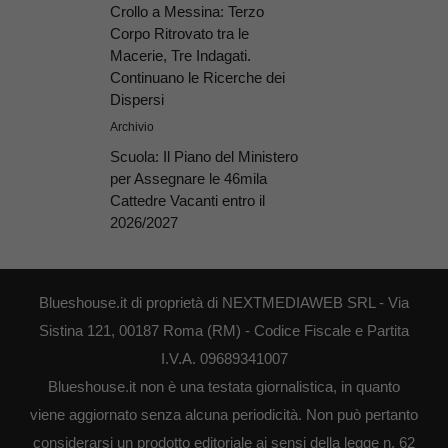
Crollo a Messina: Terzo
Corpo Ritrovato tra le
Macerie, Tre Indagati.
Continuano le Ricerche dei
Dispersi
Archivio
Scuola: Il Piano del Ministero
per Assegnare le 46mila
Cattedre Vacanti entro il
2026/2027
Blueshouse.it di proprietà di NEXTMEDIAWEB SRL - Via
Sistina 121, 00187 Roma (RM) - Codice Fiscale e Partita
I.V.A. 09689341007
Blueshouse.it non è una testata giornalistica, in quanto
viene aggiornato senza alcuna periodicità. Non può pertanto
considerarsi un prodotto editoriale ai sensi della legge n. 62