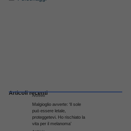
Articoli recenti
Archivio
Malgioglio avverte: ‘Il sole
può essere letale,
proteggetevi. Ho rischiato la
vita per il melanoma’