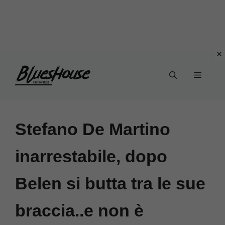
Vai
Menu
al
contenuto
Stefano De Martino
inarrestabile, dopo
Belen si butta tra le sue
braccia..e non è