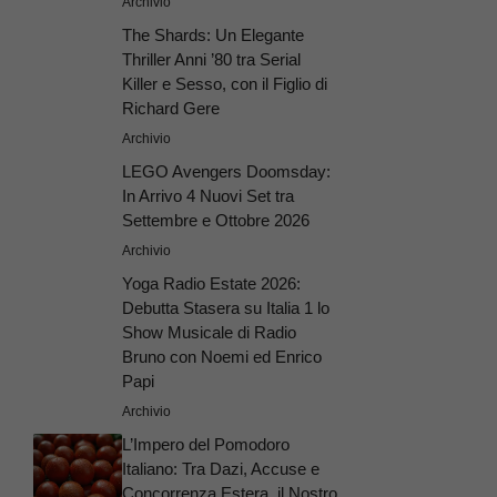
Archivio
The Shards: Un Elegante
Thriller Anni ’80 tra Serial
Killer e Sesso, con il Figlio di
Richard Gere
Archivio
LEGO Avengers Doomsday:
In Arrivo 4 Nuovi Set tra
Settembre e Ottobre 2026
Archivio
Yoga Radio Estate 2026:
Debutta Stasera su Italia 1 lo
Show Musicale di Radio
Bruno con Noemi ed Enrico
Papi
Archivio
L’Impero del Pomodoro
Italiano: Tra Dazi, Accuse e
Concorrenza Estera, il Nostro