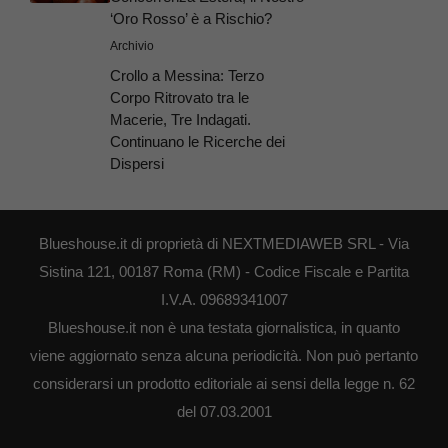
‘Oro Rosso’ è a Rischio?
Archivio
Crollo a Messina: Terzo
Corpo Ritrovato tra le
Macerie, Tre Indagati.
Continuano le Ricerche dei
Dispersi
Blueshouse.it di proprietà di NEXTMEDIAWEB SRL - Via
Sistina 121, 00187 Roma (RM) - Codice Fiscale e Partita
I.V.A. 09689341007
Blueshouse.it non è una testata giornalistica, in quanto
viene aggiornato senza alcuna periodicità. Non può pertanto
considerarsi un prodotto editoriale ai sensi della legge n. 62
del 07.03.2001