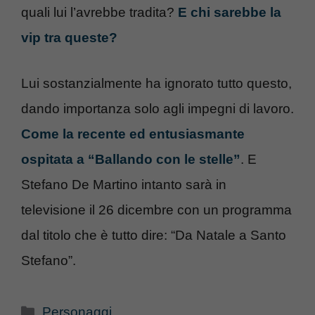
quali lui l’avrebbe tradita?
E chi sarebbe la
vip tra queste?
Lui sostanzialmente ha ignorato tutto questo,
dando importanza solo agli impegni di lavoro.
Come la recente ed entusiasmante
ospitata a “Ballando con le stelle”
. E
Stefano De Martino intanto sarà in
televisione il 26 dicembre con un programma
dal titolo che è tutto dire: “Da Natale a Santo
Stefano”.
Categorie
Personaggi