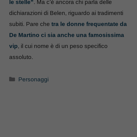
le stelle”
. Ma c’è ancora chi parla delle
dichiarazioni di Belen, riguardo ai tradimenti
subiti. Pare che
tra le donne frequentate da
De Martino ci sia anche una famosissima
vip
, il cui nome è di un peso specifico
assoluto.
Categorie
Personaggi