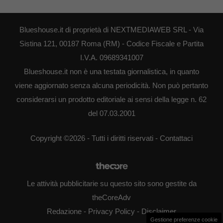
Blueshouse.it di proprietà di NEXTMEDIAWEB SRL - Via
Sistina 121, 00187 Roma (RM) - Codice Fiscale e Partita
I.V.A. 09689341007
Blueshouse.it non è una testata giornalistica, in quanto
viene aggiornato senza alcuna periodicità. Non può pertanto
considerarsi un prodotto editoriale ai sensi della legge n. 62
del 07.03.2001
Copyright ©2026 - Tutti i diritti riservati -
Contattaci
Le attività pubblicitarie su questo sito sono gestite da
theCoreAdv
Redazione
-
Privacy Policy
-
Disclaimer
Gestione preferenze cookie