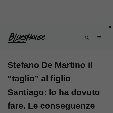
Vai
Menu
al
contenuto
Stefano De Martino il
“taglio” al figlio
Santiago: lo ha dovuto
fare. Le conseguenze