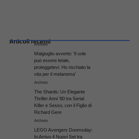
Articoli recenti
Archivio
Malgioglio avverte: ‘Il sole
può essere letale,
proteggetevi. Ho rischiato la
vita per il melanoma’
Archivio
The Shards: Un Elegante
Thriller Anni ’80 tra Serial
Killer e Sesso, con il Figlio di
Richard Gere
Archivio
LEGO Avengers Doomsday:
In Arrivo 4 Nuovi Set tra