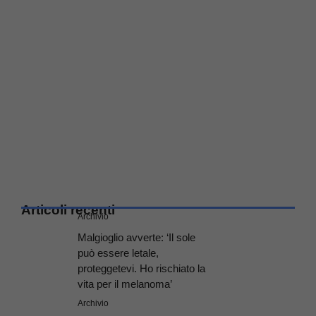
Articoli recenti
Archivio
Malgioglio avverte: ‘Il sole
può essere letale,
proteggetevi. Ho rischiato la
vita per il melanoma’
Archivio