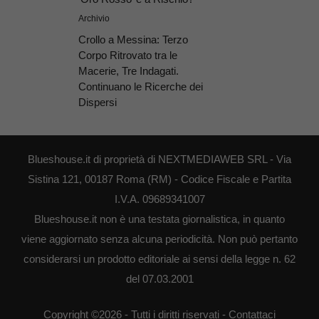
Archivio
Crollo a Messina: Terzo
Corpo Ritrovato tra le
Macerie, Tre Indagati.
Continuano le Ricerche dei
Dispersi
Blueshouse.it di proprietà di NEXTMEDIAWEB SRL - Via
Sistina 121, 00187 Roma (RM) - Codice Fiscale e Partita
I.V.A. 09689341007
Blueshouse.it non è una testata giornalistica, in quanto
viene aggiornato senza alcuna periodicità. Non può pertanto
considerarsi un prodotto editoriale ai sensi della legge n. 62
del 07.03.2001
Copyright ©2026 - Tutti i diritti riservati -
Contattaci