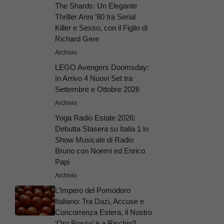
The Shards: Un Elegante
Thriller Anni ’80 tra Serial
Killer e Sesso, con il Figlio di
Richard Gere
Archivio
LEGO Avengers Doomsday:
In Arrivo 4 Nuovi Set tra
Settembre e Ottobre 2026
Archivio
Yoga Radio Estate 2026:
Debutta Stasera su Italia 1 lo
Show Musicale di Radio
Bruno con Noemi ed Enrico
Papi
Archivio
L’Impero del Pomodoro
Italiano: Tra Dazi, Accuse e
Concorrenza Estera, il Nostro
‘Oro Rosso’ è a Rischio?