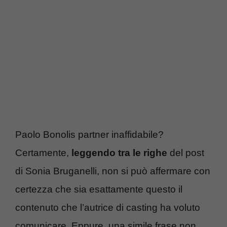
Paolo Bonolis partner inaffidabile?
Certamente,
leggendo tra le righe
del post
di Sonia Bruganelli, non si può affermare con
certezza che sia esattamente questo il
contenuto che l’autrice di casting ha voluto
comunicare. Eppure, una simile frase non