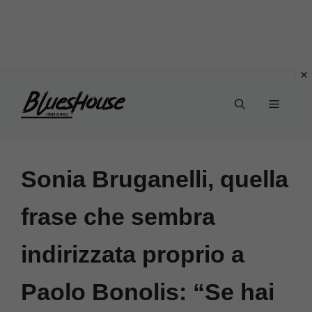
Vai
Menu
al
contenuto
Sonia Bruganelli, quella
frase che sembra
indirizzata proprio a
Paolo Bonolis: “Se hai