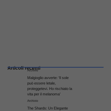
Articoli recenti
Archivio
Malgioglio avverte: ‘Il sole
può essere letale,
proteggetevi. Ho rischiato la
vita per il melanoma’
Archivio
The Shards: Un Elegante