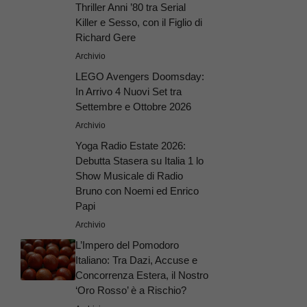
Thriller Anni ’80 tra Serial
Killer e Sesso, con il Figlio di
Richard Gere
Archivio
LEGO Avengers Doomsday:
In Arrivo 4 Nuovi Set tra
Settembre e Ottobre 2026
Archivio
Yoga Radio Estate 2026:
Debutta Stasera su Italia 1 lo
Show Musicale di Radio
Bruno con Noemi ed Enrico
Papi
Archivio
L’Impero del Pomodoro
Italiano: Tra Dazi, Accuse e
Concorrenza Estera, il Nostro
‘Oro Rosso’ è a Rischio?