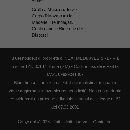
Archivio
Crollo a Messina: Terzo
Corpo Ritrovato tra le
Macerie, Tre Indagati.
Continuano le Ricerche dei
Dispersi
Blueshouse.it di proprietà di NEXTMEDIAWEB SRL - Via
Sistina 121, 00187 Roma (RM) - Codice Fiscale e Partita
I.V.A. 09689341007
Blueshouse.it non è una testata giornalistica, in quanto
viene aggiornato senza alcuna periodicità. Non può pertanto
considerarsi un prodotto editoriale ai sensi della legge n. 62
del 07.03.2001
Copyright ©2026 - Tutti i diritti riservati -
Contattaci