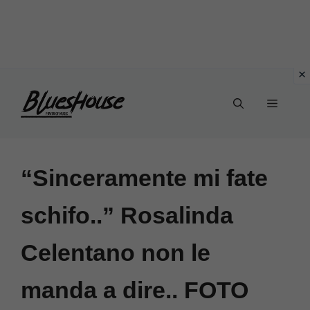
Vai
Menu
al
contenuto
“Sinceramente mi fate
schifo..” Rosalinda
Celentano non le
manda a dire.. FOTO