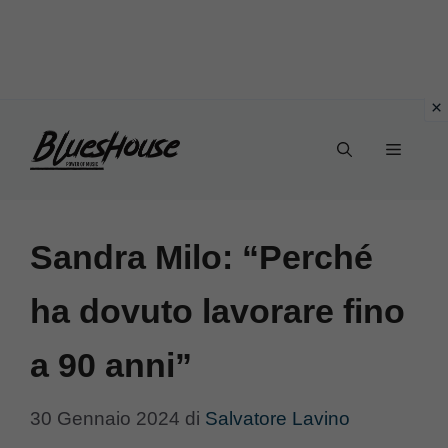
Vai
Menu
al
contenuto
Sandra Milo: “Perché
ha dovuto lavorare fino
a 90 anni”
30 Gennaio 2024
di
Salvatore Lavino