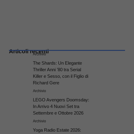
Articoli recenti
Archivio
The Shards: Un Elegante
Thriller Anni ’80 tra Serial
Killer e Sesso, con il Figlio di
Richard Gere
Archivio
LEGO Avengers Doomsday:
In Arrivo 4 Nuovi Set tra
Settembre e Ottobre 2026
Archivio
Yoga Radio Estate 2026: