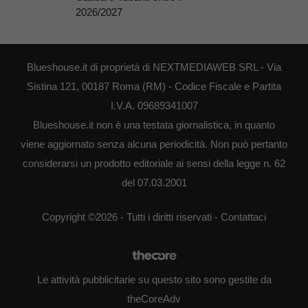
2026/2027
Blueshouse.it di proprietà di NEXTMEDIAWEB SRL - Via
Sistina 121, 00187 Roma (RM) - Codice Fiscale e Partita
I.V.A. 09689341007
Blueshouse.it non è una testata giornalistica, in quanto
viene aggiornato senza alcuna periodicità. Non può pertanto
considerarsi un prodotto editoriale ai sensi della legge n. 62
del 07.03.2001
Copyright ©2026 - Tutti i diritti riservati -
Contattaci
Le attività pubblicitarie su questo sito sono gestite da
theCoreAdv