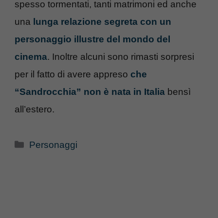
spesso tormentati, tanti matrimoni ed anche
una
lunga relazione segreta con un
personaggio illustre del mondo del
cinema
. Inoltre alcuni sono rimasti sorpresi
per il fatto di avere appreso
che
“Sandrocchia” non è nata in Italia
bensì
all’estero.
Categorie
Personaggi