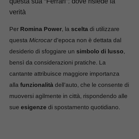
questa sua “Ferrari”: dove risiede la
verità
Per
Romina Power
, la
scelta
di utilizzare
questa
Microcar
d’epoca non è dettata dal
desiderio di sfoggiare un
simbolo di lusso
,
bensì da considerazioni pratiche. La
cantante attribuisce maggiore importanza
alla
funzionalità
dell’auto, che le consente di
muoversi agilmente in città, rispondendo alle
sue
esigenze
di spostamento quotidiano.