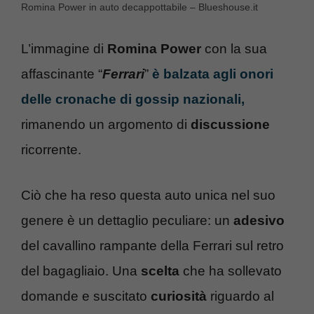
Romina Power in auto decappottabile – Blueshouse.it
L’immagine di
Romina Power
con la sua
affascinante “
Ferrari
”
è balzata agli onori
delle cronache di gossip nazionali,
rimanendo un argomento di
discussione
ricorrente.
Ciò che ha reso questa auto unica nel suo
genere è un dettaglio peculiare: un
adesivo
del cavallino rampante della Ferrari sul retro
del bagagliaio. Una
scelta
che ha sollevato
domande e suscitato
curiosità
riguardo al