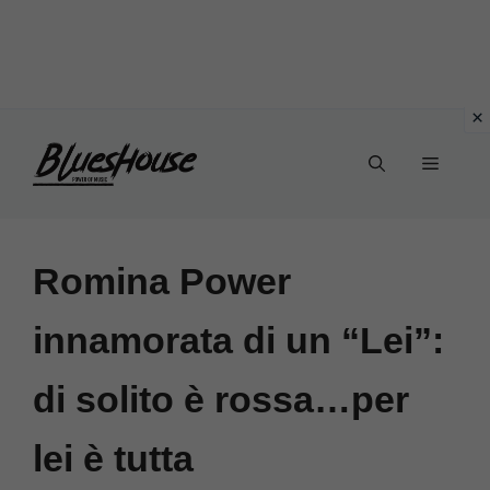
Vai
Menu
al
contenuto
Romina Power
innamorata di un “Lei”:
di solito è rossa…per
lei è tutta