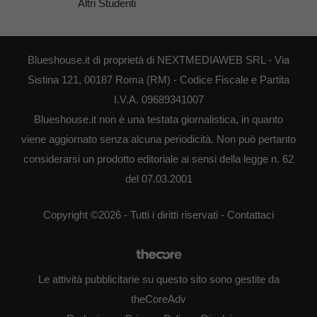
Altri Studenti
Blueshouse.it di proprietà di NEXTMEDIAWEB SRL - Via
Sistina 121, 00187 Roma (RM) - Codice Fiscale e Partita
I.V.A. 09689341007
Blueshouse.it non è una testata giornalistica, in quanto
viene aggiornato senza alcuna periodicità. Non può pertanto
considerarsi un prodotto editoriale ai sensi della legge n. 62
del 07.03.2001
Copyright ©2026 - Tutti i diritti riservati -
Contattaci
Le attività pubblicitarie su questo sito sono gestite da
theCoreAdv