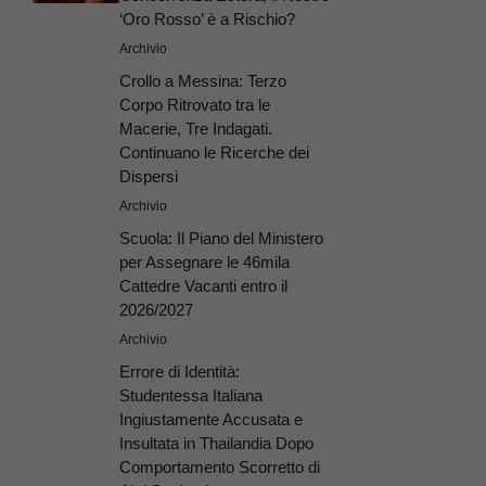
‘Oro Rosso’ è a Rischio?
Archivio
Crollo a Messina: Terzo
Corpo Ritrovato tra le
Macerie, Tre Indagati.
Continuano le Ricerche dei
Dispersi
Archivio
Scuola: Il Piano del Ministero
per Assegnare le 46mila
Cattedre Vacanti entro il
2026/2027
Archivio
Errore di Identità:
Studentessa Italiana
Ingiustamente Accusata e
Insultata in Thailandia Dopo
Comportamento Scorretto di