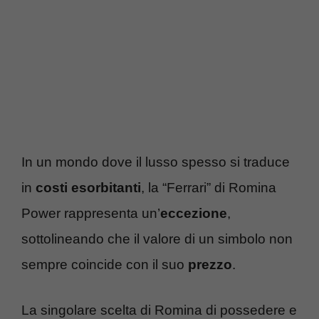
In un mondo dove il lusso spesso si traduce
in
costi esorbitanti
, la “Ferrari” di Romina
Power rappresenta un’
eccezione
,
sottolineando che il valore di un simbolo non
sempre coincide con il suo
prezzo
.
La singolare scelta di Romina di possedere e