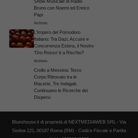
Show Musicale di Radio
Bruno con Noemi ed Enrico
Papi
Archivio
L’Impero del Pomodoro
Italiano: Tra Dazi, Accuse e
Concorrenza Estera, il Nostro
‘Oro Rosso’ è a Rischio?
Archivio
Crollo a Messina: Terzo
Corpo Ritrovato tra le
Macerie, Tre Indagati.
Continuano le Ricerche dei
Dispersi
Blueshouse.it di proprietà di NEXTMEDIAWEB SRL - Via
Sistina 121, 00187 Roma (RM) - Codice Fiscale e Partita