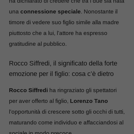
ha dichiarato di credere che tra i due sia nata
una
connessione speciale
. Nonostante il
timore di vedere suo figlio simile alla madre
piuttosto che a lui, l’attore ha espresso
gratitudine al pubblico.
Rocco Siffredi, il significato della forte
emozione per il figlio: cosa c’è dietro
Rocco Siffredi
ha ringraziato gli spettatori
per aver offerto al figlio,
Lorenzo Tano
l’opportunità di crescere sotto gli occhi di tutti,
maturando come individuo e affacciandosi al
sociale in modo precoce.