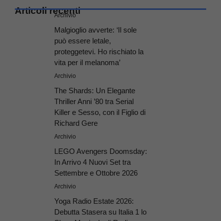
Articoli recenti
Archivio
Malgioglio avverte: ‘Il sole
può essere letale,
proteggetevi. Ho rischiato la
vita per il melanoma’
Archivio
The Shards: Un Elegante
Thriller Anni ’80 tra Serial
Killer e Sesso, con il Figlio di
Richard Gere
Archivio
LEGO Avengers Doomsday:
In Arrivo 4 Nuovi Set tra
Settembre e Ottobre 2026
Archivio
Yoga Radio Estate 2026:
Debutta Stasera su Italia 1 lo