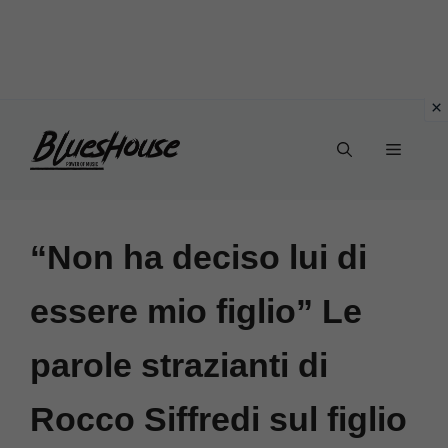
Vai
Menu
al
contenuto
“Non ha deciso lui di
essere mio figlio” Le
parole strazianti di
Rocco Siffredi sul figlio