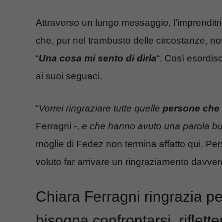
Attraverso un lungo messaggio, l’imprenditrice
che, pur nel trambusto delle circostanze, non
“
Una cosa mi sento di dirla
“. Così esordis
ai suoi seguaci.
“
Vorrei ringraziare tutte quelle
persone che
Ferragni -,
e che hanno avuto una parola bu
moglie di Fedez non termina affatto qui. Per
voluto far arrivare un ringraziamento davvero
Chiara Ferragni ringrazia per 
bisogna confrontarsi, rifletter