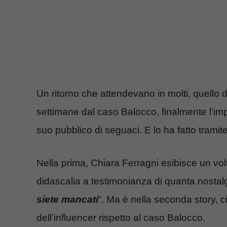
Un ritorno che attendevano in molti, quello d
settimane dal caso Balocco, finalmente l’imp
suo pubblico di seguaci. E lo ha fatto trami
Nella prima, Chiara Ferragni esibisce un vo
didascalia a testimonianza di quanta nostalg
siete mancati
“. Ma è nella seconda story, c
dell’influencer rispetto al caso Balocco.