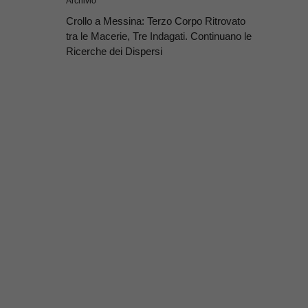
Archivio
Crollo a Messina: Terzo Corpo Ritrovato
tra le Macerie, Tre Indagati. Continuano le
Ricerche dei Dispersi