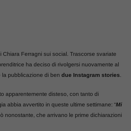
i Chiara Ferragni sui social. Trascorse svariate
renditrice ha deciso di rivolgersi nuovamente al
te la pubblicazione di ben
due Instagram stories
.
lto apparentemente disteso, con tanto di
ia abbia avvertito in queste ultime settimane: “
Mi
iò nonostante, che arrivano le prime dichiarazioni