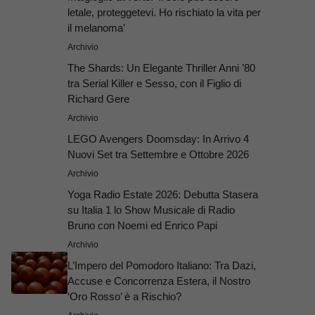
letale, proteggetevi. Ho rischiato la vita per
il melanoma’
Archivio
The Shards: Un Elegante Thriller Anni ’80
tra Serial Killer e Sesso, con il Figlio di
Richard Gere
Archivio
LEGO Avengers Doomsday: In Arrivo 4
Nuovi Set tra Settembre e Ottobre 2026
Archivio
Yoga Radio Estate 2026: Debutta Stasera
su Italia 1 lo Show Musicale di Radio
Bruno con Noemi ed Enrico Papi
Archivio
L’Impero del Pomodoro Italiano: Tra Dazi,
Accuse e Concorrenza Estera, il Nostro
‘Oro Rosso’ è a Rischio?