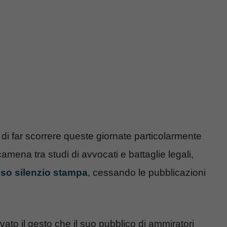
 di far scorrere queste giornate particolarmente
camena tra studi di avvocati e battaglie legali,
oso silenzio stampa
, cessando le pubblicazioni
vato il gesto che il suo pubblico di ammiratori