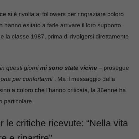
 si è rivolta ai followers per ringraziare coloro
 hanno esitato a farle arrivare il loro supporto.
ce la classe 1987, prima di rivolgersi direttamente
in questi giorni
mi sono state vicine
– prosegue
ona per confortarmi
“. Ma il messaggio della
sino a coloro che l’hanno criticata, la 36enne ha
 particolare.
le critiche ricevute: “Nella vita
e e ripartire”