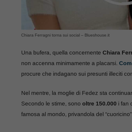
Chiara Ferragni torna sui social – Blueshouse.it
Una bufera, quella concernente
Chiara Fer
non accenna minimamente a placarsi.
Com
procure che indagano sui presunti illeciti co
Nel mentre, la moglie di Fedez sta continu
Secondo le stime, sono
oltre 150.000
i fan 
famosa al mondo, privandola del “cuoricino”