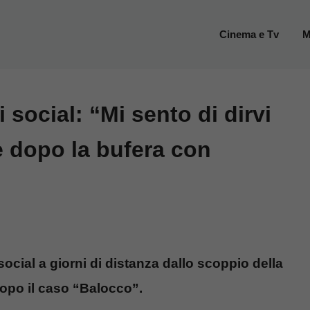
Cinema e Tv
M
 social: “Mi sento di dirvi
e dopo la bufera con
social a giorni di distanza dallo scoppio della
dopo il caso “Balocco”.