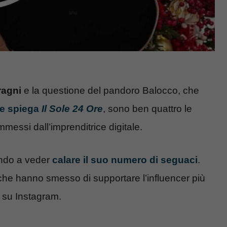
ragni
e la questione del pandoro Balocco, che
e spiega
Il Sole 24 Ore
, sono ben quattro le
mmessi dall’imprenditrice digitale.
ando a veder
calare il suo numero di seguaci
.
che hanno smesso di supportare l’influencer più
 su Instagram.