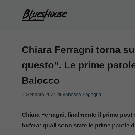
Vai
al
contenuto
Chiara Ferragni torna sui
questo”. Le prime parol
Balocco
3 Gennaio 2024
di
Vanessa Zagaglia
Chiara Ferragni, finalmente il primo post 
bufera: quali sono state le prime parole 