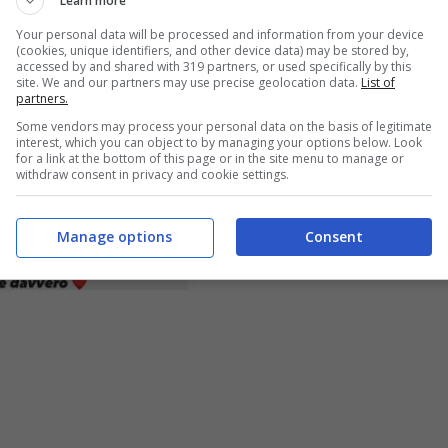
Learn more
Your personal data will be processed and information from your device
(cookies, unique identifiers, and other device data) may be stored by,
accessed by and shared with 319 partners, or used specifically by this
site. We and our partners may use precise geolocation data.
List of
partners.
Some vendors may process your personal data on the basis of legitimate
interest, which you can object to by managing your options below. Look
for a link at the bottom of this page or in the site menu to manage or
withdraw consent in privacy and cookie settings.
Manage options
Consent