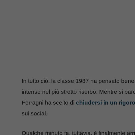
In tutto ciò, la classe 1987 ha pensato bene
intense nel più stretto riserbo. Mentre si bar
Ferragni ha scelto di
chiudersi in un rigor
sui social.
Qualche minuto fa, tuttavia, è finalmente arri