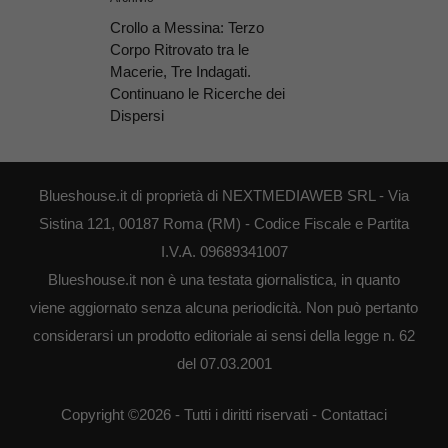
Crollo a Messina: Terzo
Corpo Ritrovato tra le
Macerie, Tre Indagati.
Continuano le Ricerche dei
Dispersi
Blueshouse.it di proprietà di NEXTMEDIAWEB SRL - Via
Sistina 121, 00187 Roma (RM) - Codice Fiscale e Partita
I.V.A. 09689341007
Blueshouse.it non è una testata giornalistica, in quanto
viene aggiornato senza alcuna periodicità. Non può pertanto
considerarsi un prodotto editoriale ai sensi della legge n. 62
del 07.03.2001
Copyright ©2026 - Tutti i diritti riservati -
Contattaci