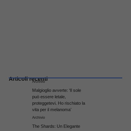
Articoli recenti
Archivio
Malgioglio avverte: ‘Il sole
può essere letale,
proteggetevi. Ho rischiato la
vita per il melanoma’
Archivio
The Shards: Un Elegante