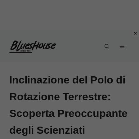
Vai
Menu
al
contenuto
Inclinazione del Polo di
Rotazione Terrestre:
Scoperta Preoccupante
degli Scienziati