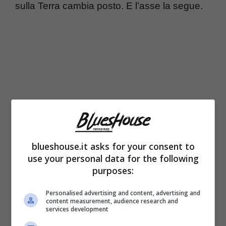
sulla Terra cambia posto. E l’asse la segue.
blueshouse.it asks for your consent to
use your personal data for the following
purposes:
Perché succede e cosa cambia per noi
Personalised advertising and content, advertising and
Le cause principali sono tre. Primo: lo
content measurement, audience research and
services development
scioglimento dei ghiacci
in Groenlandia e