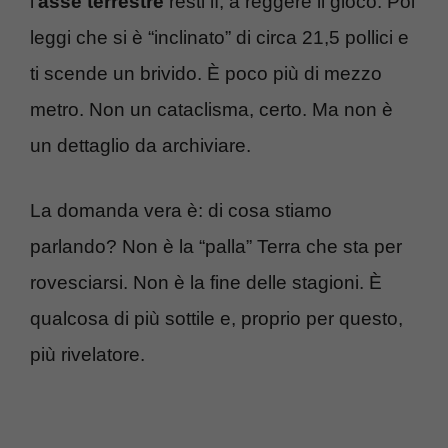
l’
asse terrestre
resti lì, a reggere il gioco. Poi
leggi che si è “inclinato” di circa 21,5 pollici e
ti scende un brivido. È poco più di mezzo
metro. Non un cataclisma, certo. Ma non è
un dettaglio da archiviare.
La domanda vera è: di cosa stiamo
parlando? Non è la “palla” Terra che sta per
rovesciarsi. Non è la fine delle stagioni. È
qualcosa di più sottile e, proprio per questo,
più rivelatore.