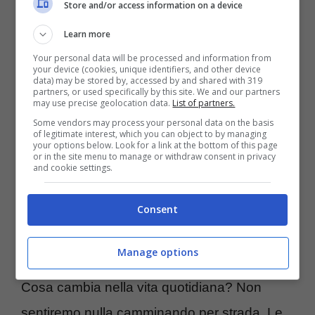
Store and/or access information on a device
Antartide, che sposta miliardi di tonnellate
Learn more
d’acqua dagli altopiani glaciali agli oceani.
Your personal data will be processed and information from
Secondo: il prelievo di
acque sotterranee
your device (cookies, unique identifiers, and other device
data) may be stored by, accessed by and shared with 319
per agricoltura e città (India, Stati Uniti
partners, or used specifically by this site. We and our partners
may use precise geolocation data.
List of partners.
occidentali, Medio Oriente), che svuota falde
Some vendors may process your personal data on the basis
of legitimate interest, which you can object to by managing
e aggiunge acqua al livello del mare. Terzo:
your options below. Look for a link at the bottom of this page
or in the site menu to manage or withdraw consent in privacy
eventi geologici maggiori, come grandi
and cookie settings.
terremoti, che ridistribuiscono massa
Consent
localmente (l’effetto c’è, ma è più piccolo e
puntuale).
Manage options
Cosa cambia nella vita quotidiana? Non
sentiremo nulla camminando per strada. Le