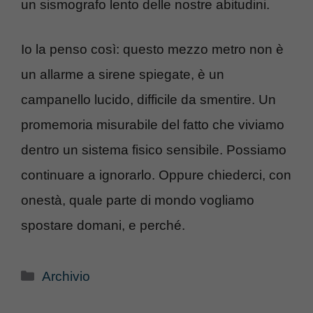
un sismografo lento delle nostre abitudini.
Io la penso così: questo mezzo metro non è
un allarme a sirene spiegate, è un
campanello lucido, difficile da smentire. Un
promemoria misurabile del fatto che viviamo
dentro un sistema fisico sensibile. Possiamo
continuare a ignorarlo. Oppure chiederci, con
onestà, quale parte di mondo vogliamo
spostare domani, e perché.
Categorie
Archivio