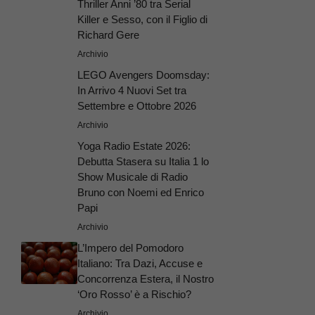
Thriller Anni ’80 tra Serial
Killer e Sesso, con il Figlio di
Richard Gere
Archivio
LEGO Avengers Doomsday:
In Arrivo 4 Nuovi Set tra
Settembre e Ottobre 2026
Archivio
Yoga Radio Estate 2026:
Debutta Stasera su Italia 1 lo
Show Musicale di Radio
Bruno con Noemi ed Enrico
Papi
Archivio
L’Impero del Pomodoro
Italiano: Tra Dazi, Accuse e
Concorrenza Estera, il Nostro
‘Oro Rosso’ è a Rischio?
Archivio