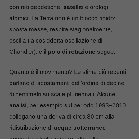
con reti geodetiche,
satelliti
e orologi
atomici. La Terra non è un blocco rigido:
sposta masse, respira stagionalmente,
oscilla (la cosiddetta oscillazione di
Chandler), e il
polo di rotazione
segue.
Quanto è il movimento? Le stime più recenti
parlano di spostamenti dell’ordine di decine
di centimetri su scale pluriennali. Alcune
analisi, per esempio sul periodo 1993–2010,
collegano una deriva di circa 80 cm alla
ridistribuzione di
acque sotterranee
pompate e finite in mare, oltre allo