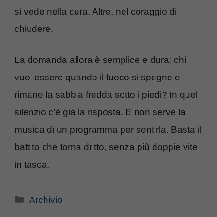
si vede nella cura. Altre, nel coraggio di
chiudere.
La domanda allora è semplice e dura: chi
vuoi essere quando il fuoco si spegne e
rimane la sabbia fredda sotto i piedi? In quel
silenzio c’è già la risposta. E non serve la
musica di un programma per sentirla. Basta il
battito che torna dritto, senza più doppie vite
in tasca.
Categorie
Archivio