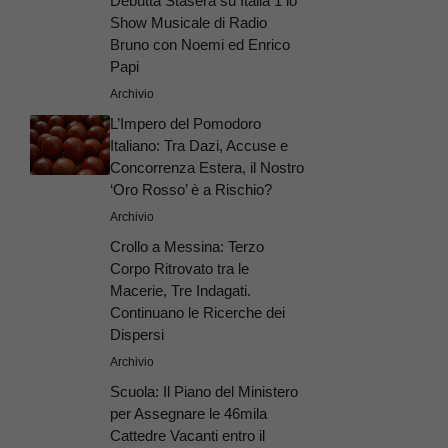
Debutta Stasera su Italia 1 lo
Show Musicale di Radio
Bruno con Noemi ed Enrico
Papi
Archivio
L’Impero del Pomodoro
Italiano: Tra Dazi, Accuse e
Concorrenza Estera, il Nostro
‘Oro Rosso’ è a Rischio?
Archivio
Crollo a Messina: Terzo
Corpo Ritrovato tra le
Macerie, Tre Indagati.
Continuano le Ricerche dei
Dispersi
Archivio
Scuola: Il Piano del Ministero
per Assegnare le 46mila
Cattedre Vacanti entro il