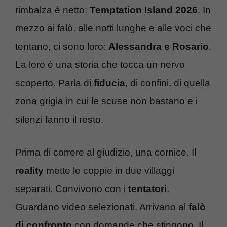
rimbalza è netto:
Temptation Island 2026
. In
mezzo ai falò, alle notti lunghe e alle voci che
tentano, ci sono loro:
Alessandra e Rosario
.
La loro è una storia che tocca un nervo
scoperto. Parla di
fiducia
, di confini, di quella
zona grigia in cui le scuse non bastano e i
silenzi fanno il resto.
Prima di correre al giudizio, una cornice. Il
reality
mette le coppie in due villaggi
separati. Convivono con i
tentatori
.
Guardano video selezionati. Arrivano al
falò
di confronto
con domande che stingono. Il