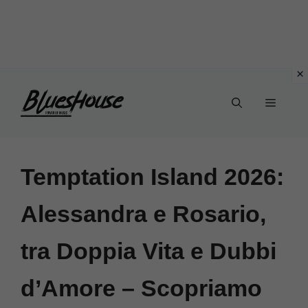
Vai
Menu
al
contenuto
Temptation Island 2026:
Alessandra e Rosario,
tra Doppia Vita e Dubbi
d’Amore – Scopriamo