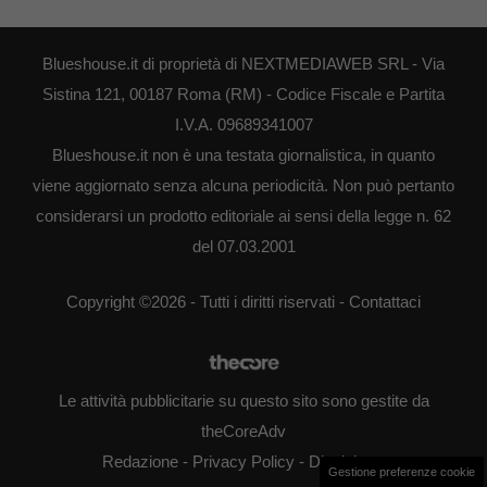
Blueshouse.it di proprietà di NEXTMEDIAWEB SRL - Via
Sistina 121, 00187 Roma (RM) - Codice Fiscale e Partita
I.V.A. 09689341007
Blueshouse.it non è una testata giornalistica, in quanto
viene aggiornato senza alcuna periodicità. Non può pertanto
considerarsi un prodotto editoriale ai sensi della legge n. 62
del 07.03.2001
Copyright ©2026 - Tutti i diritti riservati -
Contattaci
Le attività pubblicitarie su questo sito sono gestite da
theCoreAdv
Redazione
-
Privacy Policy
-
Disclaimer
Gestione preferenze cookie