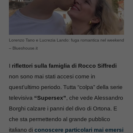
Lorenzo Tano e Lucrezia Lando: fuga romantica nel weekend
– Blueshouse.it
I
riflettori sulla famiglia di Rocco Siffredi
non sono mai stati accesi come in
quest’ultimo periodo. Tutta “colpa” della serie
televisiva
“Supersex”
, che vede Alessandro
Borghi calzare i panni del divo di Ortona. E
che sta permettendo al grande pubblico
italiano di
conoscere particolari mai emersi