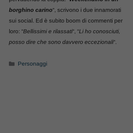
borghino carino
“, scrivono i due innamorati
sui social. Ed è subito boom di commenti per
loro: “
Bellissimi e rilassati
“, “
Li ho conosciuti,
posso dire che sono davvero eccezionali
“.
Categorie
Personaggi