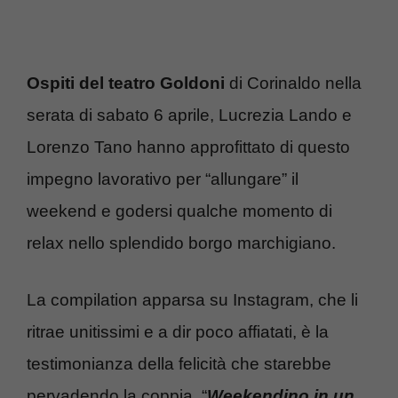
Ospiti del teatro Goldoni
di Corinaldo nella
serata di sabato 6 aprile, Lucrezia Lando e
Lorenzo Tano hanno approfittato di questo
impegno lavorativo per “allungare” il
weekend e godersi qualche momento di
relax nello splendido borgo marchigiano.
La compilation apparsa su Instagram, che li
ritrae unitissimi e a dir poco affiatati, è la
testimonianza della felicità che starebbe
pervadendo la coppia. “
Weekendino in un