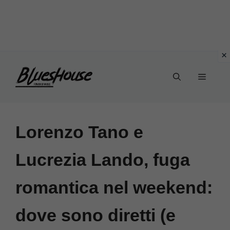
Vai
Menu
al
contenuto
Lorenzo Tano e
Lucrezia Lando, fuga
romantica nel weekend:
dove sono diretti (e