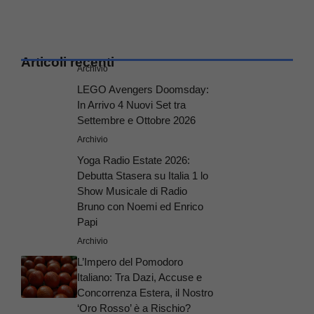
Articoli recenti
Archivio
LEGO Avengers Doomsday:
In Arrivo 4 Nuovi Set tra
Settembre e Ottobre 2026
Archivio
Yoga Radio Estate 2026:
Debutta Stasera su Italia 1 lo
Show Musicale di Radio
Bruno con Noemi ed Enrico
Papi
Archivio
L’Impero del Pomodoro
Italiano: Tra Dazi, Accuse e
Concorrenza Estera, il Nostro
‘Oro Rosso’ è a Rischio?