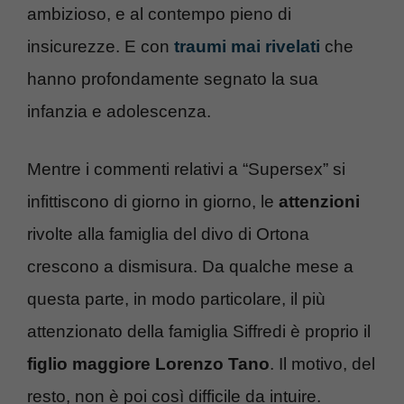
ambizioso, e al contempo pieno di
insicurezze. E con
traumi mai rivelati
che
hanno profondamente segnato la sua
infanzia e adolescenza.
Mentre i commenti relativi a “Supersex” si
infittiscono di giorno in giorno, le
attenzioni
rivolte alla famiglia del divo di Ortona
crescono a dismisura. Da qualche mese a
questa parte, in modo particolare, il più
attenzionato della famiglia Siffredi è proprio il
figlio maggiore
Lorenzo Tano
. Il motivo, del
resto, non è poi così difficile da intuire.