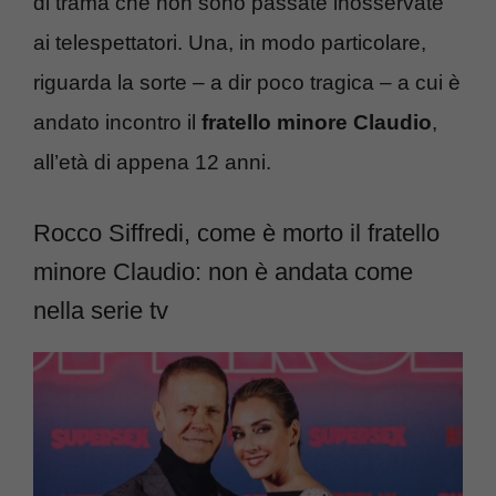
di trama che non sono passate inosservate
ai telespettatori. Una, in modo particolare,
riguarda la sorte – a dir poco tragica – a cui è
andato incontro il
fratello minore Claudio
,
all’età di appena 12 anni.
Rocco Siffredi, come è morto il fratello
minore Claudio: non è andata come
nella serie tv