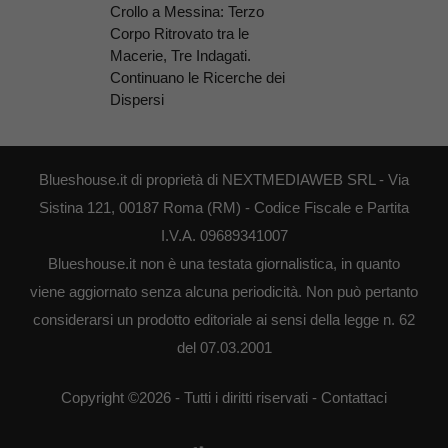
Crollo a Messina: Terzo
Corpo Ritrovato tra le
Macerie, Tre Indagati.
Continuano le Ricerche dei
Dispersi
Blueshouse.it di proprietà di NEXTMEDIAWEB SRL - Via
Sistina 121, 00187 Roma (RM) - Codice Fiscale e Partita
I.V.A. 09689341007
Blueshouse.it non è una testata giornalistica, in quanto
viene aggiornato senza alcuna periodicità. Non può pertanto
considerarsi un prodotto editoriale ai sensi della legge n. 62
del 07.03.2001
Copyright ©2026 - Tutti i diritti riservati -
Contattaci