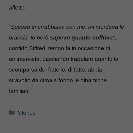
affetto.
“
Spesso si arrabbiava con me, mi mordeva le
braccia. Io però
sapevo quanto soffriva
“,
confidò Siffredi tempo fa in occasione di
un’intervista. Lasciando trapelare quanto la
scomparsa del fratello, di fatto, abbia
stravolto da cima a fondo le dinamiche
familiari.
Categorie
Stories