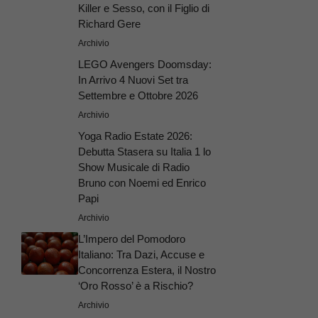
Killer e Sesso, con il Figlio di
Richard Gere
Archivio
LEGO Avengers Doomsday:
In Arrivo 4 Nuovi Set tra
Settembre e Ottobre 2026
Archivio
Yoga Radio Estate 2026:
Debutta Stasera su Italia 1 lo
Show Musicale di Radio
Bruno con Noemi ed Enrico
Papi
Archivio
L’Impero del Pomodoro
Italiano: Tra Dazi, Accuse e
Concorrenza Estera, il Nostro
‘Oro Rosso’ è a Rischio?
Archivio