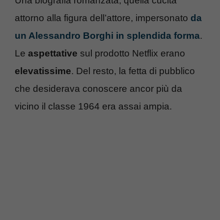
Una biografia romanzata, quella cucita
attorno alla figura dell’attore, impersonato
da
un Alessandro Borghi in splendida forma
.
Le
aspettative
sul prodotto Netflix erano
elevatissime
. Del resto, la fetta di pubblico
che desiderava conoscere ancor più da
vicino il classe 1964 era assai ampia.