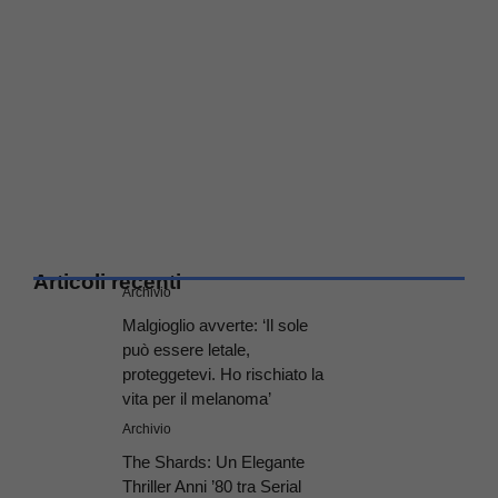
Articoli recenti
Archivio
Malgioglio avverte: ‘Il sole
può essere letale,
proteggetevi. Ho rischiato la
vita per il melanoma’
Archivio
The Shards: Un Elegante
Thriller Anni ’80 tra Serial