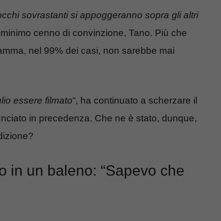
locchi sovrastanti si appoggeranno sopra gli altri
é minimo cenno di convinzione, Tano. Più che
amma, nel 99% dei casi, non sarebbe mai
lio essere filmato
“, ha continuato a scherzare il
unciato in precedenza. Che ne è stato, dunque,
dizione?
to in un baleno: “Sapevo che