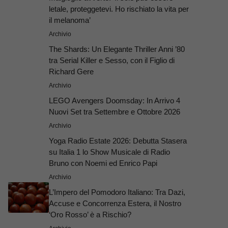
letale, proteggetevi. Ho rischiato la vita per
il melanoma’
Archivio
The Shards: Un Elegante Thriller Anni ’80
tra Serial Killer e Sesso, con il Figlio di
Richard Gere
Archivio
LEGO Avengers Doomsday: In Arrivo 4
Nuovi Set tra Settembre e Ottobre 2026
Archivio
Yoga Radio Estate 2026: Debutta Stasera
su Italia 1 lo Show Musicale di Radio
Bruno con Noemi ed Enrico Papi
Archivio
L’Impero del Pomodoro Italiano: Tra Dazi,
Accuse e Concorrenza Estera, il Nostro
‘Oro Rosso’ è a Rischio?