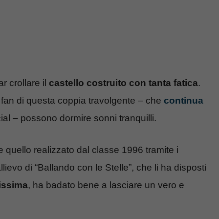
 crollare il
castello costruito con tanta fatica
.
 I fan di questa coppia travolgente – che
continua
ial – possono dormire sonni tranquilli.
che quello realizzato dal classe 1996 tramite i
allievo di “Ballando con le Stelle”, che li ha disposti
tissima
, ha badato bene a lasciare un vero e