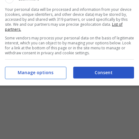
Your personal data will be processed and information from your device
(cookies, unique identifiers, and other device data) may be stored by,
accessed by and shared with 319 partners, or used specifically by this
site. We and our partners may use precise geolocation data.
List of
partners.
Some vendors may process your personal data on the basis of legitimate
interest, which you can object to by managing your options below. Look
for a link at the bottom of this page or in the site menu to manage or
withdraw consent in privacy and cookie settings.
Manage options
Consent