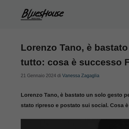
Vai
al
contenuto
Lorenzo Tano, è bastato 
tutto: cosa è successo
21 Gennaio 2024
di
Vanessa Zagaglia
Lorenzo Tano, è bastato un solo gesto per 
stato ripreso e postato sui social. Cosa