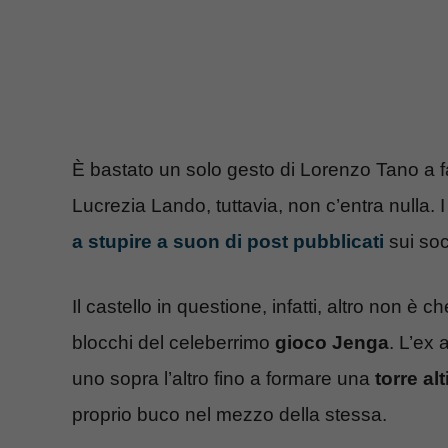
È bastato un solo gesto di Lorenzo Tano a far
Lucrezia Lando, tuttavia, non c’entra nulla.
a stupire a suon di post pubblicati
sui soc
Il castello in questione, infatti, altro non è 
blocchi del celeberrimo
gioco Jenga
. L’ex 
uno sopra l’altro fino a formare una
torre al
proprio buco nel mezzo della stessa.