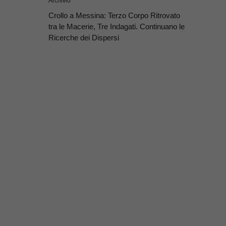
Archivio
Crollo a Messina: Terzo Corpo Ritrovato
tra le Macerie, Tre Indagati. Continuano le
Ricerche dei Dispersi