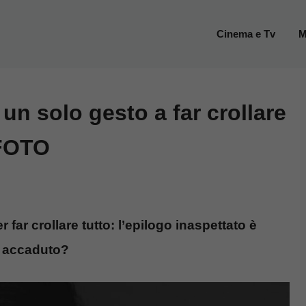
Cinema e Tv
M
un solo gesto a far crollare
 FOTO
far crollare tutto: l’epilogo inaspettato è
 è accaduto?