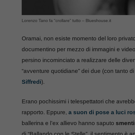
Lorenzo Tano fa “crollare” tutto – Blueshouse.it
Oramai, non esiste momento del loro priva
documentino per mezzo di immagini e video
persino incominciato a realizzare delle div
“avventure quotidiane” dei due (con tanto di
Siffredi
).
Erano pochissimi i telespettatori che avreb
rapporto. Eppure,
a suon di pose a luci ro
ballerina e l’ex allievo hanno saputo
smentir
di “Ballando con le Stelle”, il sentimento è a