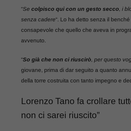
“
Se
colpisco qui con un gesto secco
, i b
senza cadere
“. Lo ha detto senza il bench
consapevole che quello che aveva in progr
avvenuto.
“
So già che non ci riuscirò
, per questo vog
giovane, prima di dar seguito a quanto ann
della torre costruita con tanto impegno e de
Lorenzo Tano fa crollare tut
non ci sarei riuscito”