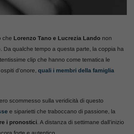
to che
Lorenzo Tano e Lucrezia Lando
non
. Da qualche tempo a questa parte, la coppia ha
ertentissime clip che hanno come tematica le
 ospiti d’onore,
quali i membri della famiglia
bero scommesso sulla veridicità di questo
sse
e siparietti che traboccano di passione, la
e i pronostici
. A distanza di settimane dall’inizio
ncora forte e autentico.