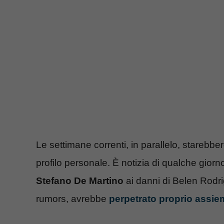
Le settimane correnti, in parallelo, starebb
profilo personale. È notizia di qualche giorno 
Stefano De Martino
ai danni di Belen Rodri
rumors, avrebbe
perpetrato proprio assie