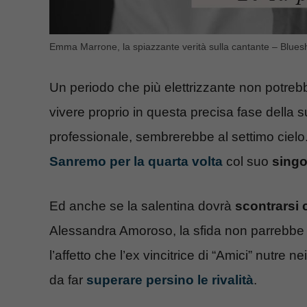
Emma Marrone, la spiazzante verità sulla cantante – Blues
Un periodo che più elettrizzante non potre
vivere proprio in questa precisa fase della su
professionale, sembrerebbe al settimo cielo. 
Sanremo per la quarta volta
col suo
singo
Ed anche se la salentina dovrà
scontrarsi 
Alessandra Amoroso, la sfida non parrebbe 
l’affetto che l’ex vincitrice di “Amici” nutre 
da far
superare persino le rivalità
.