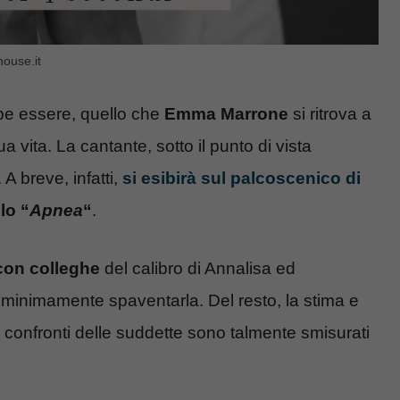
house.it
bbe essere, quello che
Emma Marrone
si ritrova a
a vita. La cantante, sotto il punto di vista
A breve, infatti,
si esibirà sul palcoscenico di
lo “
Apnea
“
.
con colleghe
del calibro di Annalisa ed
minimamente spaventarla. Del resto, la stima e
nei confronti delle suddette sono talmente smisurati