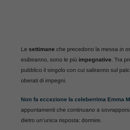
Le
settimane
che precedono la messa in ond
esibiranno, sono le più
impegnative
. Tra p
pubblico il singolo con cui saliranno sul pal
oberati di impegni.
Non fa eccezione la celeberrima Emma 
appuntamenti che continuano a sovrapporsi n
dietro un’unica risposta: dormire.