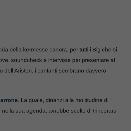
a della kermesse canora, per tutti i Big che si
rove, soundcheck e interviste per presentare al
co dell’Ariston, i cantanti sembrano davvero
Marrone
. La quale, dinanzi alla moltitudine di
ella sua agenda, avrebbe scelto di trincerarsi