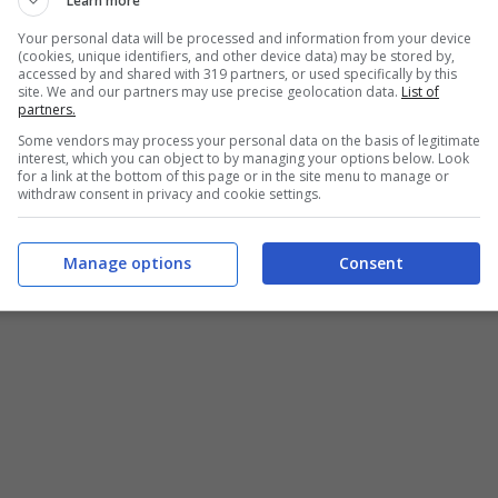
Learn more
Your personal data will be processed and information from your device
(cookies, unique identifiers, and other device data) may be stored by,
accessed by and shared with 319 partners, or used specifically by this
site. We and our partners may use precise geolocation data.
List of
partners.
Some vendors may process your personal data on the basis of legitimate
interest, which you can object to by managing your options below. Look
for a link at the bottom of this page or in the site menu to manage or
withdraw consent in privacy and cookie settings.
Manage options
Consent