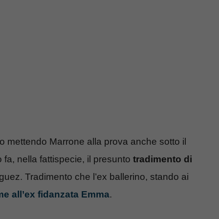
ero mettendo Marrone alla prova anche sotto il
fa, nella fattispecie, il presunto
tradimento di
guez. Tradimento che l’ex ballerino, stando ai
me all’ex fidanzata Emma
.