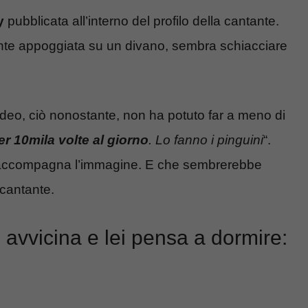
y
pubblicata all’interno del profilo della cantante.
damente appoggiata su un divano, sembra schiacciare
ideo, ciò nonostante, non ha potuto far a meno di
r 10mila volte al giorno
. Lo fanno i pinguini
“.
e accompagna l’immagine. E che sembrerebbe
 cantante.
vvicina e lei pensa a dormire: