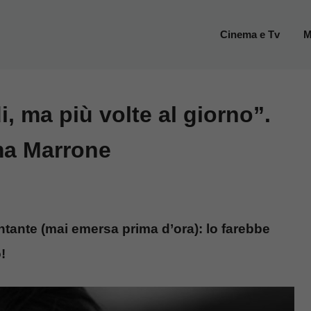
Cinema e Tv
M
, ma più volte al giorno”.
ma Marrone
ntante (mai emersa prima d’ora): lo farebbe
!