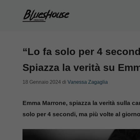
Vai
al
contenuto
“Lo fa solo per 4 secondi
Spiazza la verità su Em
18 Gennaio 2024
di
Vanessa Zagaglia
Emma Marrone, spiazza la verità sulla ca
solo per 4 secondi, ma più volte al giorno