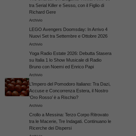
tra Serial Killer e Sesso, con il Figlio di
Richard Gere
Archivio
LEGO Avengers Doomsday: In Arrivo 4
Nuovi Set tra Settembre e Ottobre 2026
Archivio
Yoga Radio Estate 2026: Debutta Stasera
su Italia 1 lo Show Musicale di Radio
Bruno con Noemi ed Enrico Papi
Archivio
L’Impero del Pomodoro Italiano: Tra Dazi,
Accuse e Concorrenza Estera, il Nostro
‘Oro Rosso’ è a Rischio?
Archivio
Crollo a Messina: Terzo Corpo Ritrovato
tra le Macerie, Tre Indagati. Continuano le
Ricerche dei Dispersi