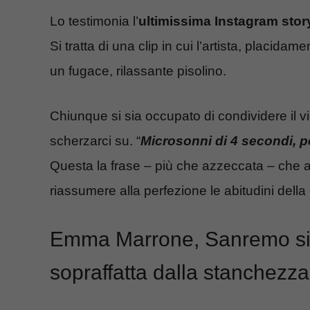
Lo testimonia l’
ultimissima Instagram stor
Si tratta di una clip in cui l’artista, placi
un fugace, rilassante pisolino.
Chiunque si sia occupato di condividere il v
scherzarci su. “
Microsonni di 4 secondi, pe
Questa la frase – più che azzeccata – ch
riassumere alla perfezione le abitudini della
Emma Marrone, Sanremo si a
sopraffatta dalla stanchezza