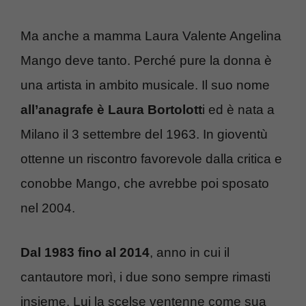
Ma anche a mamma Laura Valente Angelina
Mango deve tanto. Perché pure la donna è
una artista in ambito musicale. Il suo nome
all’anagrafe è Laura Bortolott
i ed è nata a
Milano il 3 settembre del 1963. In gioventù
ottenne un riscontro favorevole dalla critica e
conobbe Mango, che avrebbe poi sposato
nel 2004.
Dal 1983 fino al 2014
, anno in cui il
cantautore morì, i due sono sempre rimasti
insieme. Lui la scelse ventenne come sua