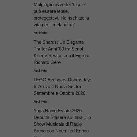
Malgioglio avverte: ‘Il sole
può essere letale,
proteggetevi. Ho rischiato la
vita per il melanoma’
Archivio
The Shards: Un Elegante
Thriller Anni ’80 tra Serial
Killer e Sesso, con il Figlio di
Richard Gere
Archivio
LEGO Avengers Doomsday:
In Arrivo 4 Nuovi Set tra
Settembre e Ottobre 2026
Archivio
Yoga Radio Estate 2026:
Debutta Stasera su Italia 1 lo
Show Musicale di Radio
Bruno con Noemi ed Enrico