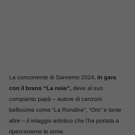
La concorrente di Sanremo 2024,
in gara
con il brano “La noia”,
deve al suo
compianto papà – autore di canzoni
bellissime come “La Rondine”, “Oro” e tante
altre – il retaggio artistico che l’ha portata a
ripercorrerne le orme.