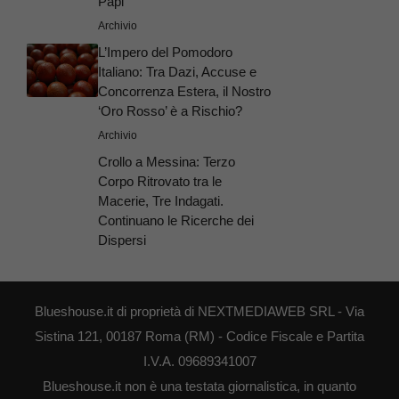
Papi
Archivio
L’Impero del Pomodoro
Italiano: Tra Dazi, Accuse e
Concorrenza Estera, il Nostro
‘Oro Rosso’ è a Rischio?
Archivio
Crollo a Messina: Terzo
Corpo Ritrovato tra le
Macerie, Tre Indagati.
Continuano le Ricerche dei
Dispersi
Blueshouse.it di proprietà di NEXTMEDIAWEB SRL - Via
Sistina 121, 00187 Roma (RM) - Codice Fiscale e Partita
I.V.A. 09689341007
Blueshouse.it non è una testata giornalistica, in quanto