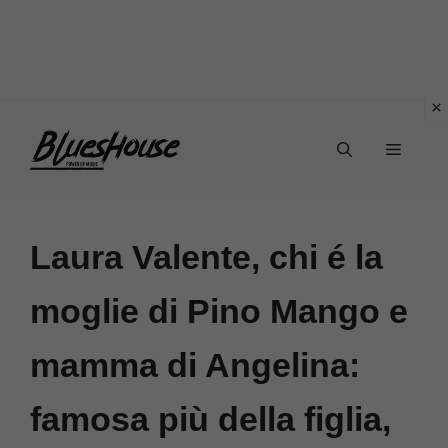
Vai
Menu
al
contenuto
Laura Valente, chi é la
moglie di Pino Mango e
mamma di Angelina:
famosa più della figlia,