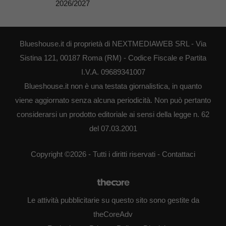
2026/2027
Blueshouse.it di proprietà di NEXTMEDIAWEB SRL - Via
Sistina 121, 00187 Roma (RM) - Codice Fiscale e Partita
I.V.A. 09689341007
Blueshouse.it non è una testata giornalistica, in quanto
viene aggiornato senza alcuna periodicità. Non può pertanto
considerarsi un prodotto editoriale ai sensi della legge n. 62
del 07.03.2001
Copyright ©2026 - Tutti i diritti riservati -
Contattaci
Le attività pubblicitarie su questo sito sono gestite da
theCoreAdv