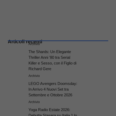
Articoli recenti
Archivio
The Shards: Un Elegante
Thriller Anni ’80 tra Serial
Killer e Sesso, con il Figlio di
Richard Gere
Archivio
LEGO Avengers Doomsday:
In Arrivo 4 Nuovi Set tra
Settembre e Ottobre 2026
Archivio
Yoga Radio Estate 2026:
Debutta Stasera su Italia 1 lo