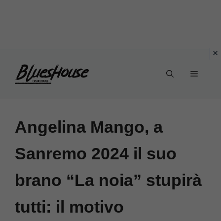
Vai
Menu
al
contenuto
Angelina Mango, a
Sanremo 2024 il suo
brano “La noia” stupirà
tutti: il motivo