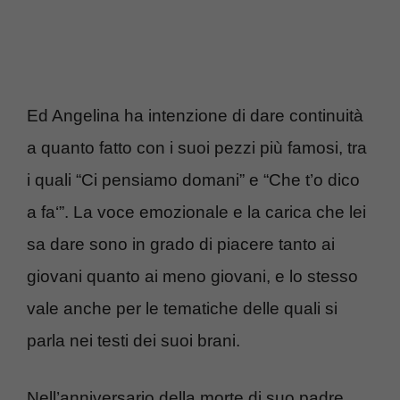
Ed Angelina ha intenzione di dare continuità
a quanto fatto con i suoi pezzi più famosi, tra
i quali “Ci pensiamo domani” e “Che t’o dico
a fa‘”. La voce emozionale e la carica che lei
sa dare sono in grado di piacere tanto ai
giovani quanto ai meno giovani, e lo stesso
vale anche per le tematiche delle quali si
parla nei testi dei suoi brani.
Nell’anniversario della morte di suo padre,