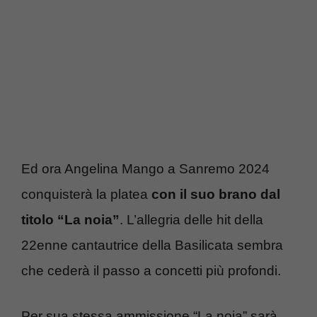
Ed ora Angelina Mango a Sanremo 2024
conquisterà la platea
con il suo brano dal
titolo “La noia”
. L’allegria delle hit della
22enne cantautrice della Basilicata sembra
che cederà il passo a concetti più profondi.
Per sua stessa ammissione “La noia” sarà