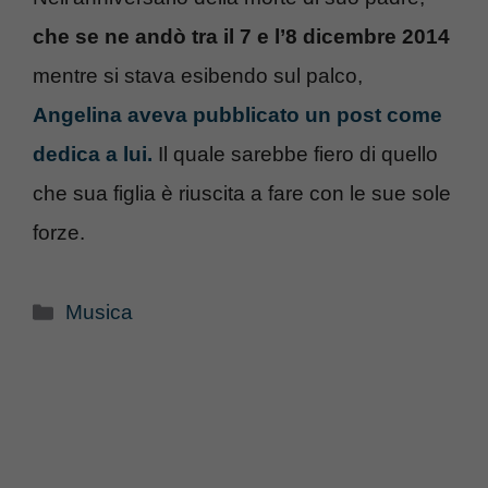
che se ne andò tra il 7 e l’8 dicembre 2014
mentre si stava esibendo sul palco,
Angelina aveva pubblicato un post come
dedica a lui.
Il quale sarebbe fiero di quello
che sua figlia è riuscita a fare con le sue sole
forze.
Categorie
Musica