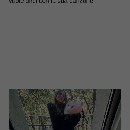
vuole dirci con la sua canzone