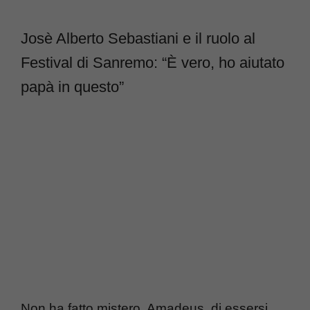
Josè Alberto Sebastiani e il ruolo al
Festival di Sanremo: “È vero, ho aiutato
papà in questo”
Non ha fatto mistero, Amadeus, di essersi