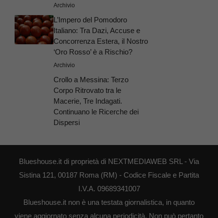
Archivio
L’Impero del Pomodoro
Italiano: Tra Dazi, Accuse e
Concorrenza Estera, il Nostro
‘Oro Rosso’ è a Rischio?
Archivio
Crollo a Messina: Terzo
Corpo Ritrovato tra le
Macerie, Tre Indagati.
Continuano le Ricerche dei
Dispersi
Blueshouse.it di proprietà di NEXTMEDIAWEB SRL - Via
Sistina 121, 00187 Roma (RM) - Codice Fiscale e Partita
I.V.A. 09689341007
Blueshouse.it non è una testata giornalistica, in quanto
viene aggiornato senza alcuna periodicità. Non può pertanto