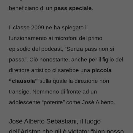
beneficiano di un
pass speciale
.
Il classe 2009 ne ha spiegato il
funzionamento ai microfoni del primo
episodio del podcast, “Senza pass non si
passa”. Ciò nonostante, anche per il figlio del
direttore artistico ci sarebbe una
piccola
“clausola”
sulla quale la direzione non
transige. Nemmeno di fronte ad un
adolescente “potente” come Josè Alberto.
Josè Alberto Sebastiani, il luogo
dell’Ariston che gli è vietato: “Non posso