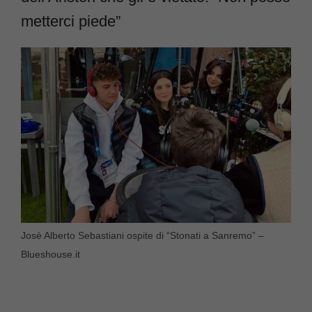
metterci piede”
Josè Alberto Sebastiani ospite di “Stonati a Sanremo” –
Blueshouse.it