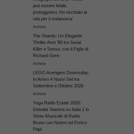
può essere letale,
proteggetevi. Ho rischiato la
vita per il melanoma’
Archivio
The Shards: Un Elegante
Thriller Anni ’80 tra Serial
Killer e Sesso, con il Figlio di
Richard Gere
Archivio
LEGO Avengers Doomsday:
In Arrivo 4 Nuovi Set tra
Settembre e Ottobre 2026
Archivio
Yoga Radio Estate 2026:
Debutta Stasera su Italia 1 lo
Show Musicale di Radio
Bruno con Noemi ed Enrico
Papi