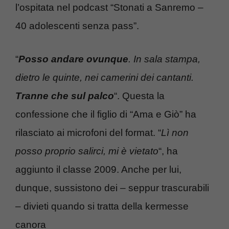
l’ospitata nel podcast “Stonati a Sanremo –
40 adolescenti senza pass”.
“
Posso andare ovunque
. In sala stampa,
dietro le quinte, nei camerini dei cantanti.
Tranne che sul palco
“. Questa la
confessione che il figlio di “Ama e Giò” ha
rilasciato ai microfoni del format. “
Lì non
posso proprio salirci, mi è vietato
“, ha
aggiunto il classe 2009. Anche per lui,
dunque, sussistono dei – seppur trascurabili
– divieti quando si tratta della kermesse
canora