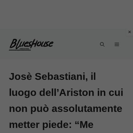
Vai
Menu
al
contenuto
Josè Sebastiani, il
luogo dell’Ariston in cui
non può assolutamente
metter piede: “Me