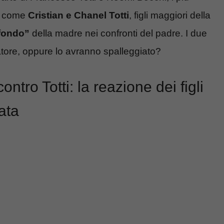
si come
Cristian e Chanel Totti
, figli maggiori della
fondo”
della madre nei confronti del padre. I due
ciatore, oppure lo avranno spalleggiato?
ontro Totti: la reazione dei figli
ata