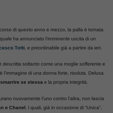
 corso di questo anno e mezzo, la palla è tornata
 quale ha annunciato l’imminente uscita di un
cesco Totti
, e preordinabile già a partire da ieri.
i è descritta soltanto come una moglie sofferente e
 è l’immagine di una donna forte, risoluta. Delusa
smarrire se stessa
e la propria integrità.
gurano nuovamente l’uno contro l’altra, non lascia
ian e Chanel
. I quali, già in occasione di “Unica”,