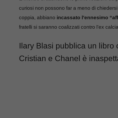
curiosi non possono far a meno di chieder
coppia, abbiano
incassato l’ennesimo “af
fratelli si saranno coalizzati contro l’ex cal
Ilary Blasi pubblica un libro c
Cristian e Chanel è inaspett