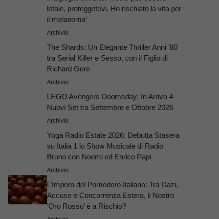
letale, proteggetevi. Ho rischiato la vita per
il melanoma’
Archivio
The Shards: Un Elegante Thriller Anni ’80
tra Serial Killer e Sesso, con il Figlio di
Richard Gere
Archivio
LEGO Avengers Doomsday: In Arrivo 4
Nuovi Set tra Settembre e Ottobre 2026
Archivio
Yoga Radio Estate 2026: Debutta Stasera
su Italia 1 lo Show Musicale di Radio
Bruno con Noemi ed Enrico Papi
Archivio
L’Impero del Pomodoro Italiano: Tra Dazi,
Accuse e Concorrenza Estera, il Nostro
‘Oro Rosso’ è a Rischio?