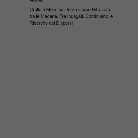
Archivio
Crollo a Messina: Terzo Corpo Ritrovato
tra le Macerie, Tre Indagati. Continuano le
Ricerche dei Dispersi