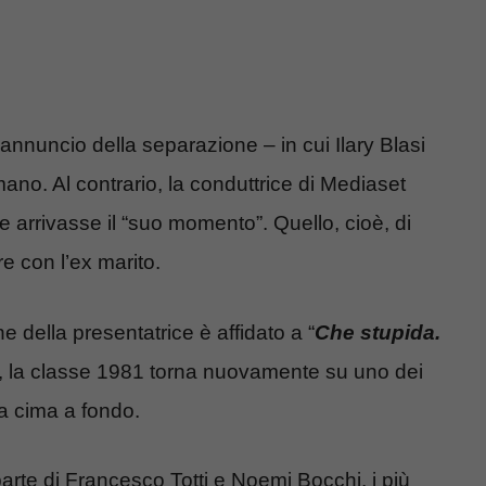
annuncio della separazione – in cui Ilary Blasi
no. Al contrario, la conduttrice di Mediaset
arrivasse il “suo momento”. Quello, cioè, di
re con l’ex marito.
e della presentatrice è affidato a “
Che stupida.
ri, la classe 1981 torna nuovamente su uno dei
da cima a fondo.
arte di Francesco Totti e Noemi Bocchi, i più