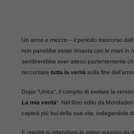
Un anno e mezzo – il periodo trascorso dall’
non parrebbe esser rimasta con le mani in ma
sembrerebbe aver atteso pazientemente che 
raccontare
tutta la verità
sulla fine dell’amo
Dopo “Unica”, il compito di svelare la version
La mia verità
“. Nel libro edito da Mondado
capitoli più bui della sua vita, indagandolo 
E mentre si attendono le prime reazioni da p