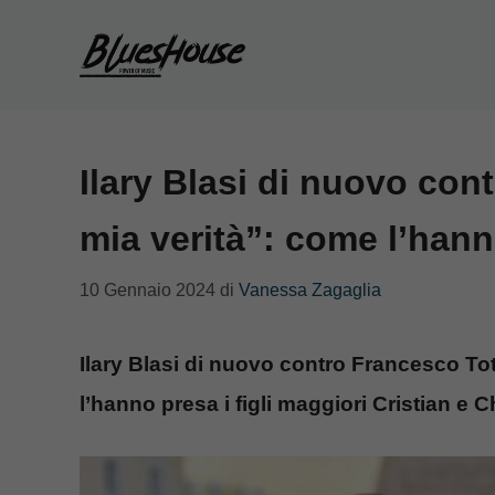
Vai
al
contenuto
Ilary Blasi di nuovo cont
mia verità”: come l’hanno
10 Gennaio 2024
di
Vanessa Zagaglia
Ilary Blasi di nuovo contro Francesco Tot
l’hanno presa i figli maggiori Cristian e 