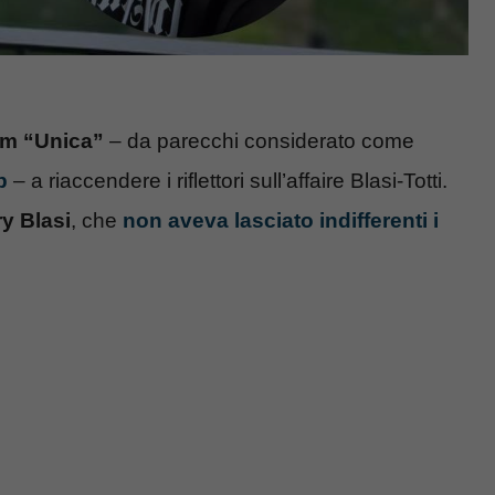
lm “Unica”
– da parecchi considerato come
p
– a riaccendere i riflettori sull’affaire Blasi-Totti.
ry Blasi
, che
non aveva lasciato indifferenti i