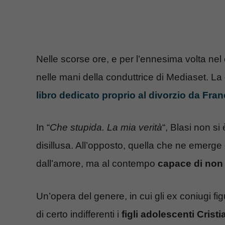
Nelle scorse ore, e per l’ennesima volta nel
nelle mani della conduttrice di Mediaset. La
libro dedicato proprio al divorzio da Fran
In “
Che stupida. La mia verità
“, Blasi non s
disillusa. All’opposto, quella che ne emerge
dall’amore, ma al contempo
capace di non 
Un’opera del genere, in cui gli ex coniugi fi
di certo indifferenti i
figli adolescenti Crist