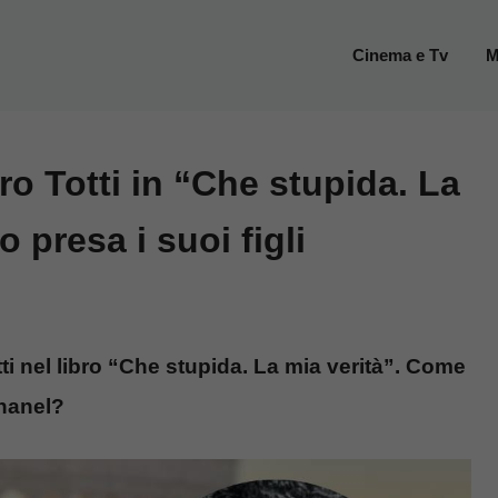
Cinema e Tv
M
ro Totti in “Che stupida. La
 presa i suoi figli
ti nel libro “Che stupida. La mia verità”. Come
Chanel?