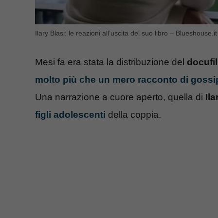
Ilary Blasi: le reazioni all’uscita del suo libro – Blueshouse.it
Mesi fa era stata la distribuzione del
docufi
molto più che un mero racconto di gossi
Una narrazione a cuore aperto, quella di
Ila
figli adolescenti
della coppia.