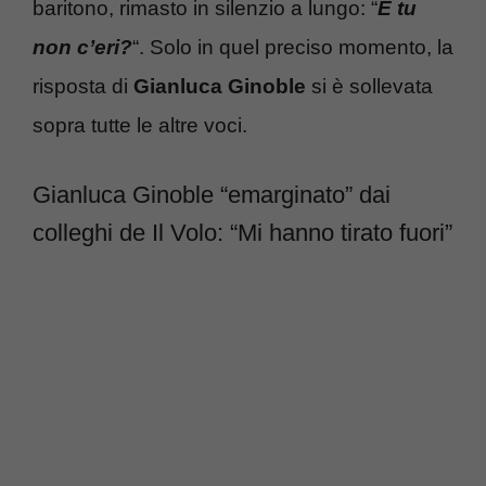
baritono, rimasto in silenzio a lungo: “
E tu
non c’eri?
“. Solo in quel preciso momento, la
risposta di
Gianluca Ginoble
si è sollevata
sopra tutte le altre voci.
Gianluca Ginoble “emarginato” dai
colleghi de Il Volo: “Mi hanno tirato fuori”