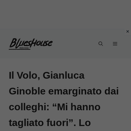
Vai
Menu
al
contenuto
Il Volo, Gianluca
Ginoble emarginato dai
colleghi: “Mi hanno
tagliato fuori”. Lo