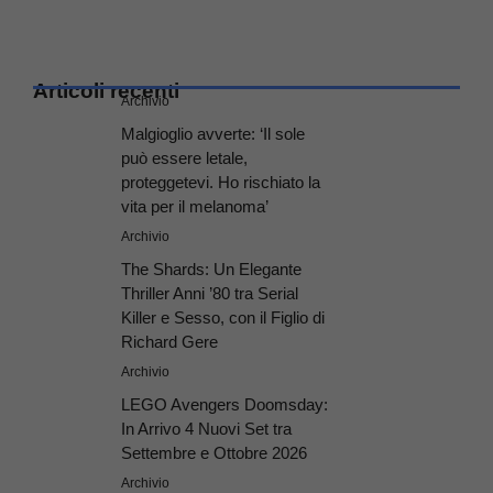
Articoli recenti
Archivio
Malgioglio avverte: ‘Il sole
può essere letale,
proteggetevi. Ho rischiato la
vita per il melanoma’
Archivio
The Shards: Un Elegante
Thriller Anni ’80 tra Serial
Killer e Sesso, con il Figlio di
Richard Gere
Archivio
LEGO Avengers Doomsday:
In Arrivo 4 Nuovi Set tra
Settembre e Ottobre 2026
Archivio