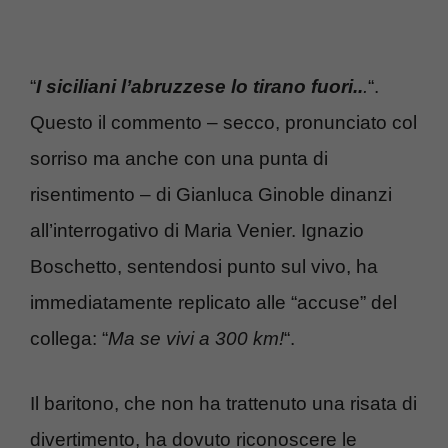
“
I siciliani l’abruzzese lo tirano fuori..
.
“.
Questo il commento – secco, pronunciato col
sorriso ma anche con una punta di
risentimento – di Gianluca Ginoble dinanzi
all’interrogativo di Maria Venier. Ignazio
Boschetto, sentendosi punto sul vivo, ha
immediatamente replicato alle “accuse” del
collega: “
Ma se vivi a 300 km!
“.
Il baritono, che non ha trattenuto una risata di
divertimento, ha dovuto riconoscere le