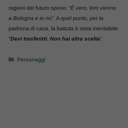
ragioni del futuro sposo: “
È vero, loro vivono
a Bologna e io no
“. A quel punto, per la
padrona di casa, la battuta è stata inevitabile:
“
Devi trasferirti. Non hai altra scelta
“.
Categorie
Personaggi