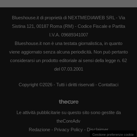
Blueshouse.it di proprietà di NEXTMEDIAWEB SRL - Via
Sistina 121, 00187 Roma (RM) - Codice Fiscale e Partita
I.V.A. 09689341007
Blueshouse.it non è una testata giornalistica, in quanto
viene aggiornato senza alcuna periodicità. Non può pertanto
considerarsi un prodotto editoriale ai sensi della legge n. 62
del 07.03.2001
Copyright ©2026 - Tutti i diritti riservati -
Contattaci
Le attività pubblicitarie su questo sito sono gestite da
theCoreAdv
Redazione
-
Privacy Policy
-
Disclaimer
Gestione preferenze cookie