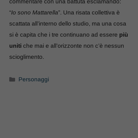
commentare con una battuta esclamando:
“
Io sono Mattarella
”. Una risata collettiva è
scattata all’interno dello studio, ma una cosa
si è capita che i tre continuano ad essere
più
uniti
che mai e all’orizzonte non c’è nessun
scioglimento.
Categorie
Personaggi