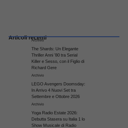
Articoli recenti
Archivio
The Shards: Un Elegante
Thriller Anni ’80 tra Serial
Killer e Sesso, con il Figlio di
Richard Gere
Archivio
LEGO Avengers Doomsday:
In Arrivo 4 Nuovi Set tra
Settembre e Ottobre 2026
Archivio
Yoga Radio Estate 2026:
Debutta Stasera su Italia 1 lo
Show Musicale di Radio