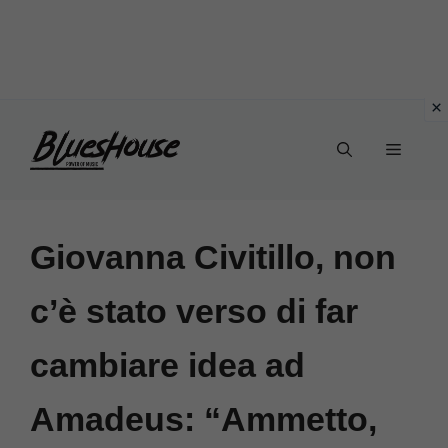
Vai
Menu
al
contenuto
Giovanna Civitillo, non
c’è stato verso di far
cambiare idea ad
Amadeus: “Ammetto,