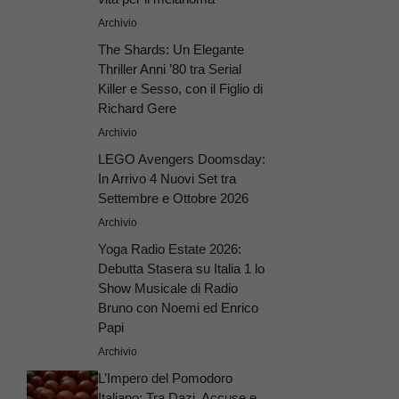
Archivio
The Shards: Un Elegante
Thriller Anni ’80 tra Serial
Killer e Sesso, con il Figlio di
Richard Gere
Archivio
LEGO Avengers Doomsday:
In Arrivo 4 Nuovi Set tra
Settembre e Ottobre 2026
Archivio
Yoga Radio Estate 2026:
Debutta Stasera su Italia 1 lo
Show Musicale di Radio
Bruno con Noemi ed Enrico
Papi
Archivio
L’Impero del Pomodoro
Italiano: Tra Dazi, Accuse e