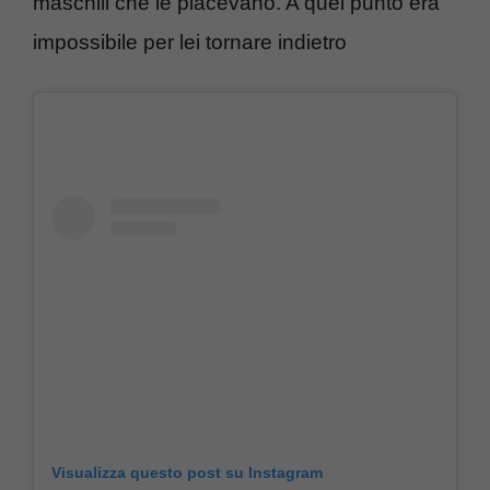
maschili che le piacevano. A quel punto era
impossibile per lei tornare indietro
Visualizza questo post su Instagram