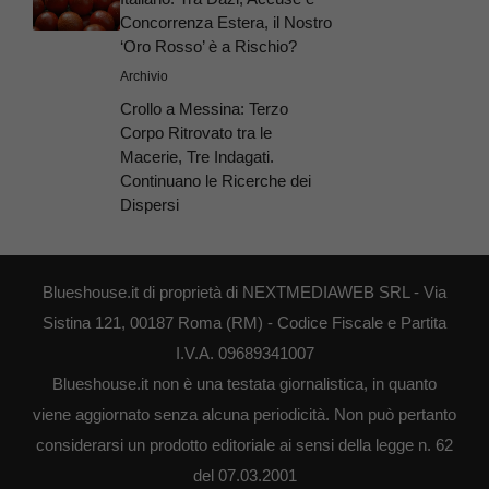
Concorrenza Estera, il Nostro
‘Oro Rosso’ è a Rischio?
Archivio
Crollo a Messina: Terzo
Corpo Ritrovato tra le
Macerie, Tre Indagati.
Continuano le Ricerche dei
Dispersi
Blueshouse.it di proprietà di NEXTMEDIAWEB SRL - Via
Sistina 121, 00187 Roma (RM) - Codice Fiscale e Partita
I.V.A. 09689341007
Blueshouse.it non è una testata giornalistica, in quanto
viene aggiornato senza alcuna periodicità. Non può pertanto
considerarsi un prodotto editoriale ai sensi della legge n. 62
del 07.03.2001