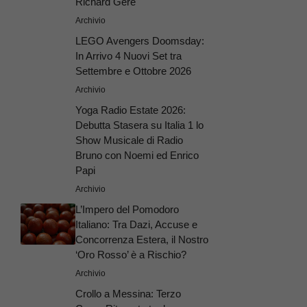
Richard Gere
Archivio
LEGO Avengers Doomsday:
In Arrivo 4 Nuovi Set tra
Settembre e Ottobre 2026
Archivio
Yoga Radio Estate 2026:
Debutta Stasera su Italia 1 lo
Show Musicale di Radio
Bruno con Noemi ed Enrico
Papi
Archivio
L’Impero del Pomodoro
Italiano: Tra Dazi, Accuse e
Concorrenza Estera, il Nostro
‘Oro Rosso’ è a Rischio?
Archivio
Crollo a Messina: Terzo