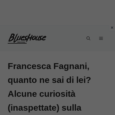
Vai
Menu
al
contenuto
Francesca Fagnani,
quanto ne sai di lei?
Alcune curiosità
(inaspettate) sulla