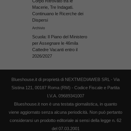
Corpo Ritrovato tra le
Macerie, Tre Indagati.
Continuano le Ricerche dei
Dispersi
Archivio
Scuola: Il Piano del Ministero
per Assegnare le 46mila
Cattedre Vacanti entro il
2026/2027
Blueshouse.it di proprietà di NEXTMEDIAWEB SRL - Via
Sistina 121, 00187 Roma (RM) - Codice Fiscale e Partita
I.V.A. 09689341007
Blueshouse.it non è una testata giornalistica, in quanto
viene aggiornato senza alcuna periodicità. Non può pertanto
considerarsi un prodotto editoriale ai sensi della legge n. 62
del 07.03.2001