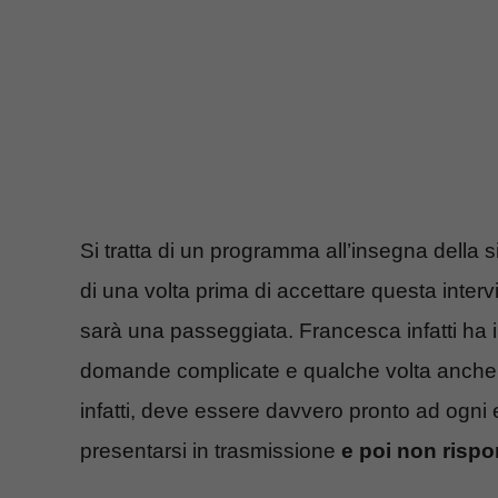
Si tratta di un programma all’insegna della s
di una volta prima di accettare questa inter
sarà una passeggiata. Francesca infatti ha il 
domande complicate e qualche volta anche un 
infatti, deve essere davvero pronto ad ogni e
presentarsi in trasmissione
e poi non risp