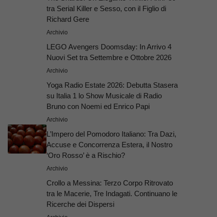
tra Serial Killer e Sesso, con il Figlio di
Richard Gere
Archivio
LEGO Avengers Doomsday: In Arrivo 4
Nuovi Set tra Settembre e Ottobre 2026
Archivio
Yoga Radio Estate 2026: Debutta Stasera
su Italia 1 lo Show Musicale di Radio
Bruno con Noemi ed Enrico Papi
Archivio
L’Impero del Pomodoro Italiano: Tra Dazi,
Accuse e Concorrenza Estera, il Nostro
‘Oro Rosso’ è a Rischio?
Archivio
Crollo a Messina: Terzo Corpo Ritrovato
tra le Macerie, Tre Indagati. Continuano le
Ricerche dei Dispersi