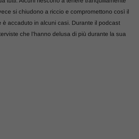
a tutti. Alcuni riescono a tenere tranquillamente
nvece si chiudono a riccio e compromettono così il
he è accaduto in alcuni casi. Durante il podcast
nterviste che l’hanno delusa di più durante la sua