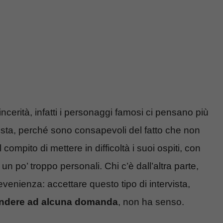
incerità, infatti i personaggi famosi ci pensano più
vista, perché sono consapevoli del fatto che non
compito di mettere in difficoltà i suoi ospiti, con
po’ troppo personali. Chi c’è dall’altra parte,
venienza: accettare questo tipo di intervista,
ondere ad alcuna domanda
, non ha senso.