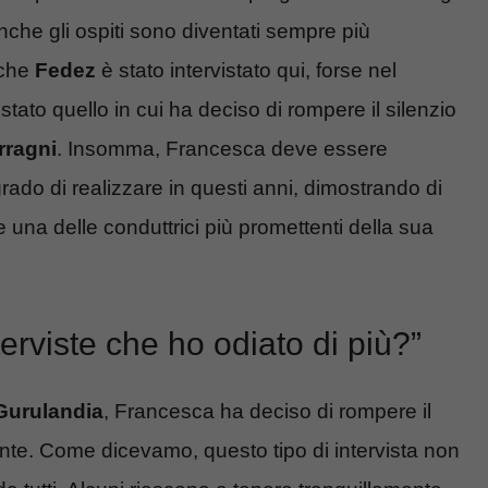
che gli ospiti sono diventati sempre più
nche
Fedez
è stato intervistato qui, forse nel
ato quello in cui ha deciso di rompere il silenzio
rragni
. Insomma, Francesca deve essere
rado di realizzare in questi anni, dimostrando di
 una delle conduttrici più promettenti della sua
rviste che ho odiato di più?”
Gurulandia
, Francesca ha deciso di rompere il
nte. Come dicevamo, questo tipo di intervista non