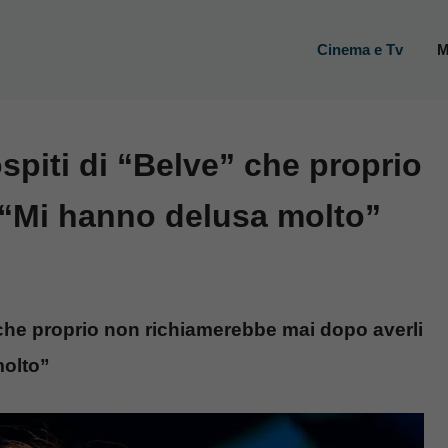
Cinema e Tv
M
spiti di “Belve” che proprio
 “Mi hanno delusa molto”
 che proprio non richiamerebbe mai dopo averli
molto”