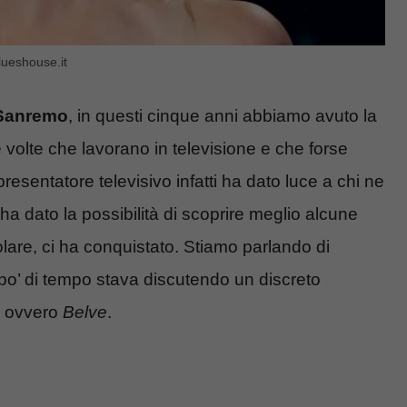
lueshouse.it
 Sanremo
, in questi cinque anni abbiamo avuto la
 volte che lavorano in televisione e che forse
sentatore televisivo infatti ha dato luce a chi ne
ha dato la possibilità di scoprire meglio alcune
olare, ci ha conquistato. Stiamo parlando di
po’ di tempo stava discutendo un discreto
, ovvero
Belve
.