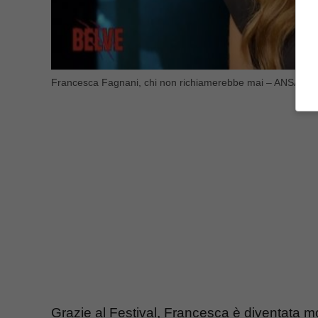
Francesca Fagnani, chi non richiamerebbe mai – ANSA – b
Grazie al Festival, Francesca è diventata mo