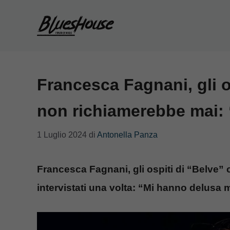
Vai
al
contenuto
Francesca Fagnani, gli o
non richiamerebbe mai:
1 Luglio 2024
di
Antonella Panza
Francesca Fagnani, gli ospiti di “Belve”
intervistati una volta: “Mi hanno delusa 