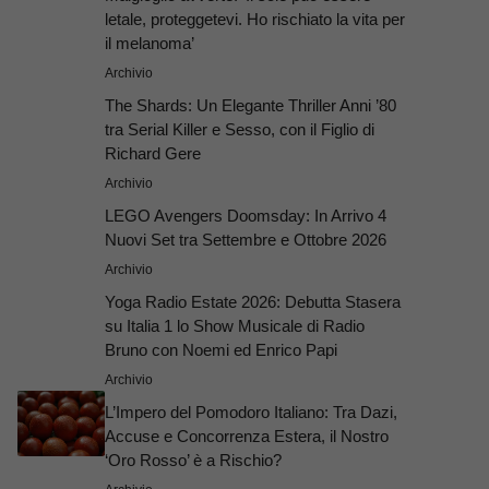
letale, proteggetevi. Ho rischiato la vita per
il melanoma’
Archivio
The Shards: Un Elegante Thriller Anni ’80
tra Serial Killer e Sesso, con il Figlio di
Richard Gere
Archivio
LEGO Avengers Doomsday: In Arrivo 4
Nuovi Set tra Settembre e Ottobre 2026
Archivio
Yoga Radio Estate 2026: Debutta Stasera
su Italia 1 lo Show Musicale di Radio
Bruno con Noemi ed Enrico Papi
Archivio
L’Impero del Pomodoro Italiano: Tra Dazi,
Accuse e Concorrenza Estera, il Nostro
‘Oro Rosso’ è a Rischio?