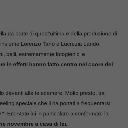
la da parte di quest’ultima e della produzione di
ire insieme Lorenzo Tano e Lucrezia Lando.
, belli, estremamente fotogienici e
ue in effetti hanno fatto centro nel cuore dei
lo davanti alle telecamere. Molto presto, tra
ling speciale che li ha portati a frequentarsi
e”
. Era stato lui in particolare a confermare la
fine novembre a casa di lei.