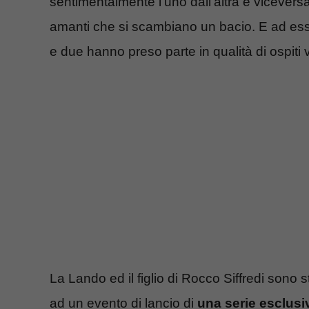
sentimentalmente l’uno dall’altra e viceversa.
amanti che si scambiano un bacio. E ad esse
e due hanno preso parte in qualità di ospiti v
La Lando ed il figlio di Rocco Siffredi sono st
ad un evento di lancio di
una serie esclusiv