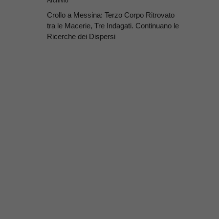
Archivio
Crollo a Messina: Terzo Corpo Ritrovato
tra le Macerie, Tre Indagati. Continuano le
Ricerche dei Dispersi