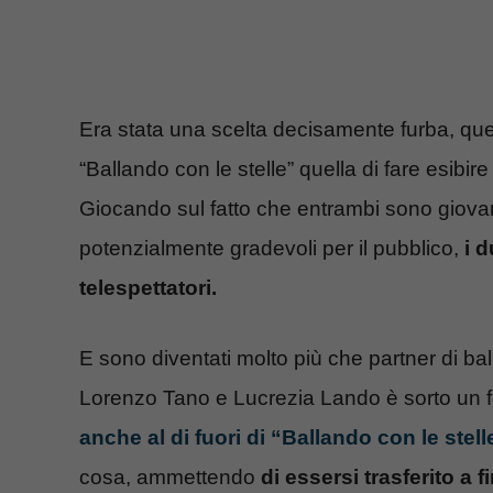
Era stata una scelta decisamente furba, quel
“Ballando con le stelle” quella di fare esib
Giocando sul fatto che entrambi sono giovani
potenzialmente gradevoli per il pubblico,
i d
telespettatori.
E sono diventati molto più che partner di bal
Lorenzo Tano e Lucrezia Lando è sorto un fee
anche al di fuori di “Ballando con le stell
cosa, ammettendo
di essersi trasferito a 