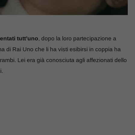
ntati tutt’uno
, dopo la loro partecipazione a
a di Rai Uno che li ha visti esibirsi in coppia ha
rambi. Lei era già conosciuta agli affezionati dello
i.