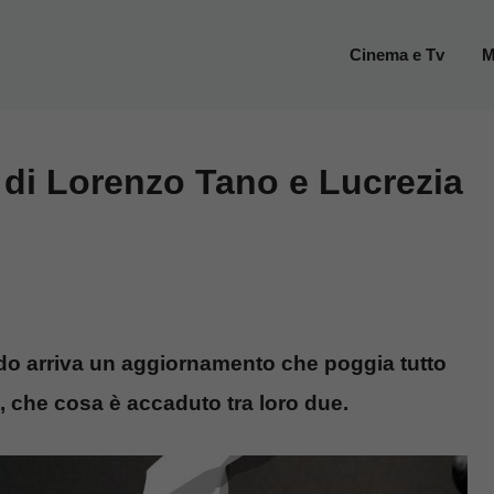
Cinema e Tv
M
 di Lorenzo Tano e Lucrezia
do arriva un aggiornamento che poggia tutto
i, che cosa è accaduto tra loro due.