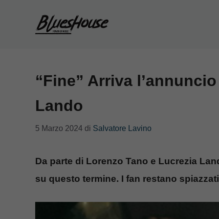
Vai
al
contenuto
“Fine” Arriva l’annuncio
Lando
5 Marzo 2024
di
Salvatore Lavino
Da parte di Lorenzo Tano e Lucrezia Lan
su questo termine. I fan restano spiazzat