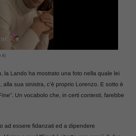
it)
, la Lando ha mostrato una foto nella quale lei
o, alla sua sinistra, c’è proprio Lorenzo. E sotto è
“Fine”. Un vocabolo che, in certi contesti, farebbe
o ad essere fidanzati ed a dipendere