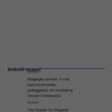
Articoli recenti
Archivio
Malgioglio avverte: ‘Il sole
può essere letale,
proteggetevi. Ho rischiato la
vita per il melanoma’
Archivio
The Shards: Un Elegante