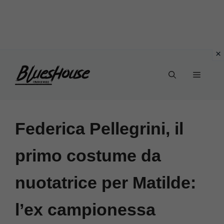
Vai
Menu
al
contenuto
Federica Pellegrini, il
primo costume da
nuotatrice per Matilde:
l’ex campionessa