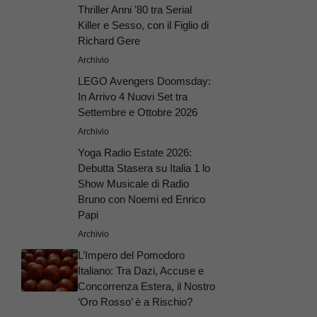
Thriller Anni ’80 tra Serial
Killer e Sesso, con il Figlio di
Richard Gere
Archivio
LEGO Avengers Doomsday:
In Arrivo 4 Nuovi Set tra
Settembre e Ottobre 2026
Archivio
Yoga Radio Estate 2026:
Debutta Stasera su Italia 1 lo
Show Musicale di Radio
Bruno con Noemi ed Enrico
Papi
Archivio
L’Impero del Pomodoro
Italiano: Tra Dazi, Accuse e
Concorrenza Estera, il Nostro
‘Oro Rosso’ è a Rischio?