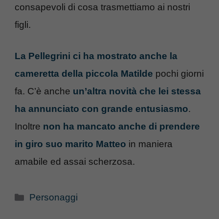
consapevoli di cosa trasmettiamo ai nostri
figli.
La Pellegrini ci ha mostrato anche la
cameretta della piccola Matilde
pochi giorni
fa. C’è anche
un’altra novità che lei stessa
ha annunciato con grande entusiasmo
.
Inoltre
non ha mancato anche di prendere
in giro suo marito Matteo
in maniera
amabile ed assai scherzosa.
Categorie
Personaggi