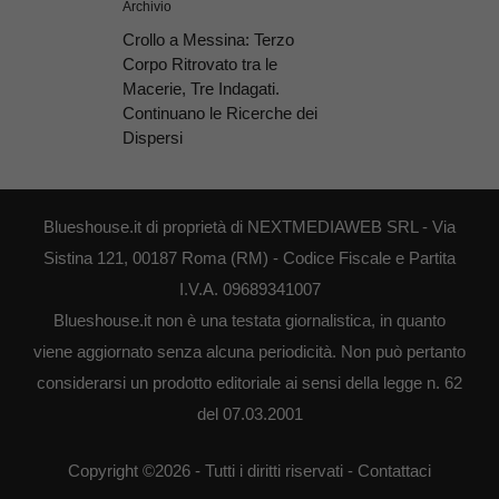
Archivio
Crollo a Messina: Terzo
Corpo Ritrovato tra le
Macerie, Tre Indagati.
Continuano le Ricerche dei
Dispersi
Blueshouse.it di proprietà di NEXTMEDIAWEB SRL - Via
Sistina 121, 00187 Roma (RM) - Codice Fiscale e Partita
I.V.A. 09689341007
Blueshouse.it non è una testata giornalistica, in quanto
viene aggiornato senza alcuna periodicità. Non può pertanto
considerarsi un prodotto editoriale ai sensi della legge n. 62
del 07.03.2001
Copyright ©2026 - Tutti i diritti riservati -
Contattaci