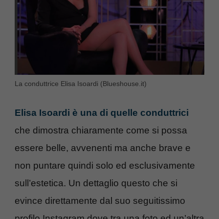
La conduttrice Elisa Isoardi (Blueshouse.it)
Elisa Isoardi è una di quelle conduttrici
che dimostra chiaramente come si possa
essere belle, avvenenti ma anche brave e
non puntare quindi solo ed esclusivamente
sull’estetica. Un dettaglio questo che si
evince direttamente dal suo seguitissimo
profilo Instagram dove tra una foto ed un’altra