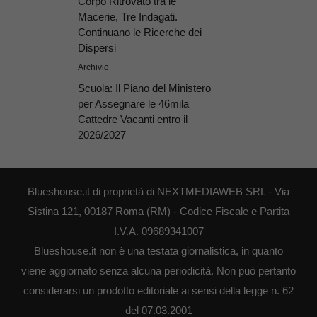
Corpo Ritrovato tra le
Macerie, Tre Indagati.
Continuano le Ricerche dei
Dispersi
Archivio
Scuola: Il Piano del Ministero
per Assegnare le 46mila
Cattedre Vacanti entro il
2026/2027
Blueshouse.it di proprietà di NEXTMEDIAWEB SRL - Via
Sistina 121, 00187 Roma (RM) - Codice Fiscale e Partita
I.V.A. 09689341007
Blueshouse.it non è una testata giornalistica, in quanto
viene aggiornato senza alcuna periodicità. Non può pertanto
considerarsi un prodotto editoriale ai sensi della legge n. 62
del 07.03.2001