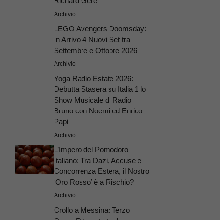
Richard Gere
Archivio
LEGO Avengers Doomsday:
In Arrivo 4 Nuovi Set tra
Settembre e Ottobre 2026
Archivio
Yoga Radio Estate 2026:
Debutta Stasera su Italia 1 lo
Show Musicale di Radio
Bruno con Noemi ed Enrico
Papi
Archivio
L’Impero del Pomodoro
Italiano: Tra Dazi, Accuse e
Concorrenza Estera, il Nostro
‘Oro Rosso’ è a Rischio?
Archivio
Crollo a Messina: Terzo