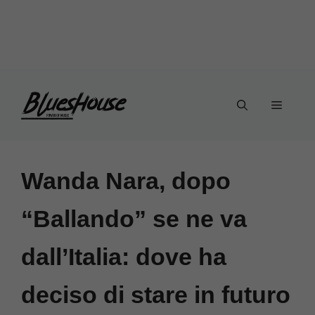
Vai
Menu
al
contenuto
Wanda Nara, dopo
“Ballando” se ne va
dall’Italia: dove ha
deciso di stare in futuro