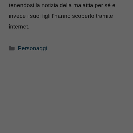
tenendosi la notizia della malattia per sé e
invece i suoi figli l’hanno scoperto tramite
internet.
Categorie
Personaggi