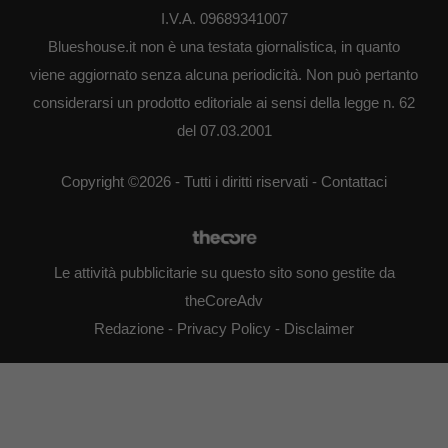
I.V.A. 09689341007
Blueshouse.it non è una testata giornalistica, in quanto
viene aggiornato senza alcuna periodicità. Non può pertanto
considerarsi un prodotto editoriale ai sensi della legge n. 62
del 07.03.2001
Copyright ©2026 - Tutti i diritti riservati -
Contattaci
Le attività pubblicitarie su questo sito sono gestite da
theCoreAdv
Redazione
-
Privacy Policy
-
Disclaimer