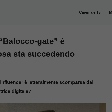
Cinema e Tv
M
 “Balocco-gate” è
cosa sta succedendo
’influencer è letteralmente scomparsa dai
rice digitale?