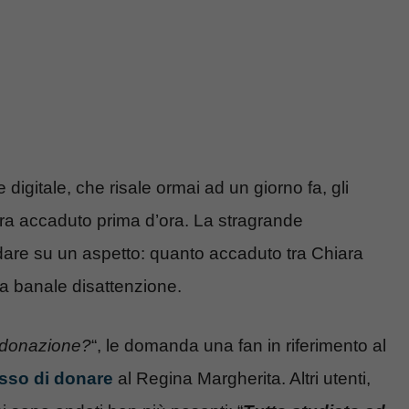
 digitale, che risale ormai ad un giorno fa, gli
a accaduto prima d’ora. La stragrande
are su un aspetto: quanto accaduto tra Chiara
na banale disattenzione.
i donazione?
“, le domanda una fan in riferimento al
esso di donare
al Regina Margherita. Altri utenti,