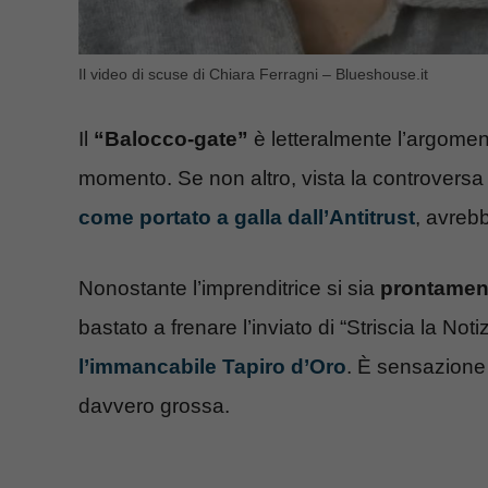
Il video di scuse di Chiara Ferragni – Blueshouse.it
Il
“Balocco-gate”
è letteralmente l’argomento
momento. Se non altro, vista la controversa
come portato a galla dall’Antitrust
, avrebb
Nonostante l’imprenditrice si sia
prontamen
bastato a frenare l’inviato di “Striscia la Notiz
l’immancabile Tapiro d’Oro
. È sensazione d
davvero grossa.