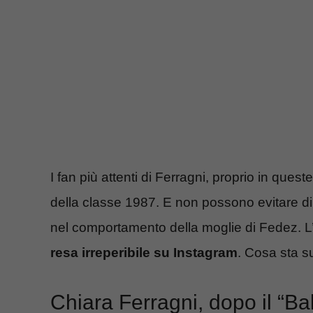
I fan più attenti di Ferragni, proprio in quest
della classe 1987. E non possono evitare d
nel comportamento della moglie di Fedez. L’i
resa irreperibile su Instagram
. Cosa sta 
Chiara Ferragni, dopo il “B