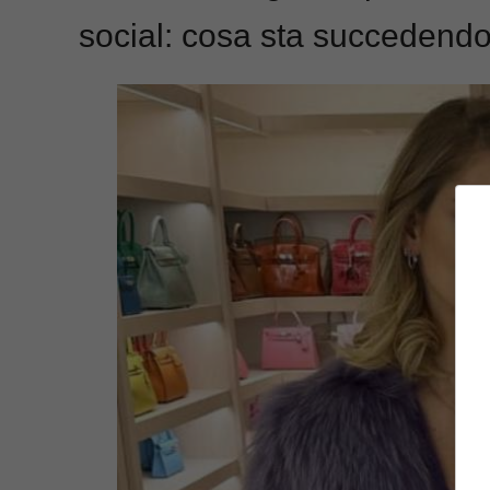
social: cosa sta succedend