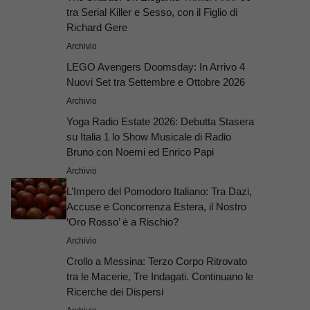
tra Serial Killer e Sesso, con il Figlio di
Richard Gere
Archivio
LEGO Avengers Doomsday: In Arrivo 4
Nuovi Set tra Settembre e Ottobre 2026
Archivio
Yoga Radio Estate 2026: Debutta Stasera
su Italia 1 lo Show Musicale di Radio
Bruno con Noemi ed Enrico Papi
Archivio
L’Impero del Pomodoro Italiano: Tra Dazi,
Accuse e Concorrenza Estera, il Nostro
‘Oro Rosso’ è a Rischio?
Archivio
Crollo a Messina: Terzo Corpo Ritrovato
tra le Macerie, Tre Indagati. Continuano le
Ricerche dei Dispersi