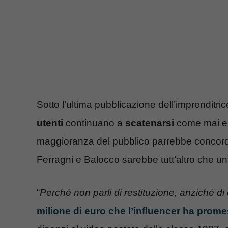
Sotto l’ultima pubblicazione dell’imprenditrice
utenti
continuano a
scatenarsi
come mai er
maggioranza del pubblico parrebbe concord
Ferragni e Balocco sarebbe tutt’altro che u
“
Perché non parli di restituzione, anziché d
milione di euro che l’influencer ha prom