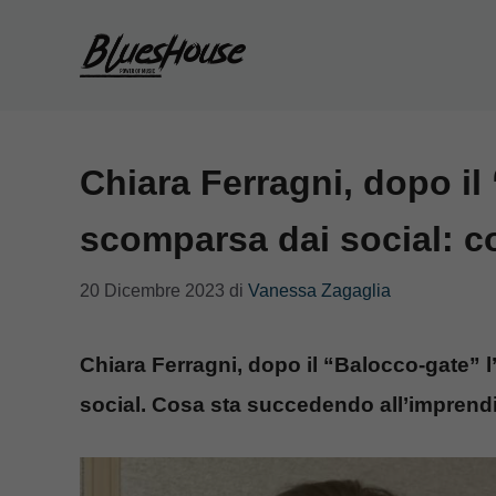
Vai
al
contenuto
Chiara Ferragni, dopo il
scomparsa dai social: 
20 Dicembre 2023
di
Vanessa Zagaglia
Chiara Ferragni, dopo il “Balocco-gate” l
social. Cosa sta succedendo all’imprendit