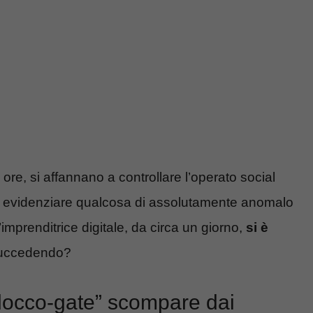
e ore, si affannano a controllare l’operato social
i evidenziare qualcosa di assolutamente anomalo
mprenditrice digitale, da circa un giorno,
si è
succedendo?
alocco-gate” scompare dai