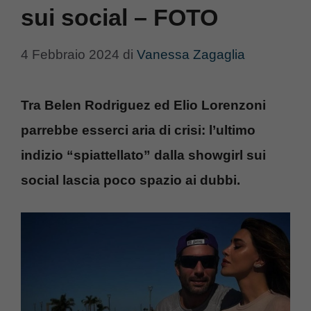
sui social – FOTO
4 Febbraio 2024
di
Vanessa Zagaglia
Tra Belen Rodriguez ed Elio Lorenzoni
parrebbe esserci aria di crisi: l’ultimo
indizio “spiattellato” dalla showgirl sui
social lascia poco spazio ai dubbi.