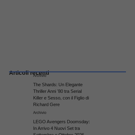
Articoli recenti
Archivio
The Shards: Un Elegante
Thriller Anni ’80 tra Serial
Killer e Sesso, con il Figlio di
Richard Gere
Archivio
LEGO Avengers Doomsday:
In Arrivo 4 Nuovi Set tra
Settembre e Ottobre 2026