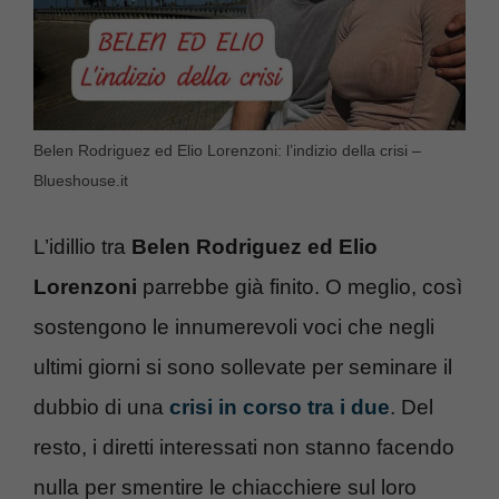
Belen Rodriguez ed Elio Lorenzoni: l’indizio della crisi –
Blueshouse.it
L’idillio tra
Belen Rodriguez ed Elio
Lorenzoni
parrebbe già finito. O meglio, così
sostengono le innumerevoli voci che negli
ultimi giorni si sono sollevate per seminare il
dubbio di una
crisi in corso tra i due
. Del
resto, i diretti interessati non stanno facendo
nulla per smentire le chiacchiere sul loro