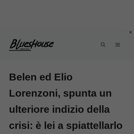
Vai
Menu
al
contenuto
Belen ed Elio
Lorenzoni, spunta un
ulteriore indizio della
crisi: è lei a spiattellarlo