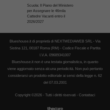
Scuola: Il Piano del Ministero
per Assegnare le 46mila
Cattedre Vacanti entro il
2026/2027
Blueshouse.it di proprietà di NEXTMEDIAWEB SRL - Via
Sistina 121, 00187 Roma (RM) - Codice Fiscale e Partita
I.V.A. 09689341007
Blueshouse.it non è una testata giornalistica, in quanto
viene aggiornato senza alcuna periodicità. Non può pertanto
considerarsi un prodotto editoriale ai sensi della legge n. 62
del 07.03.2001
Copyright ©2026 - Tutti i diritti riservati -
Contattaci