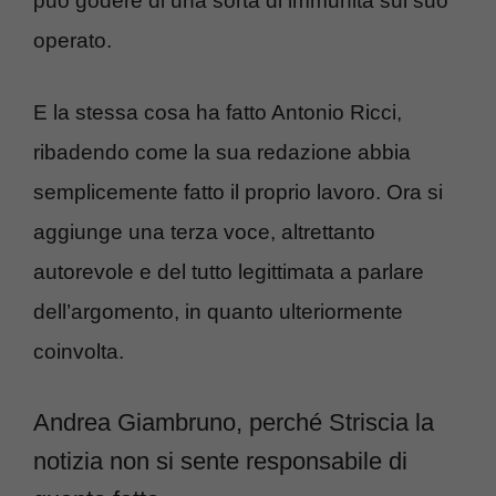
può godere di una sorta di immunità sul suo
operato.
E la stessa cosa ha fatto Antonio Ricci,
ribadendo come la sua redazione abbia
semplicemente fatto il proprio lavoro. Ora si
aggiunge una terza voce, altrettanto
autorevole e del tutto legittimata a parlare
dell’argomento, in quanto ulteriormente
coinvolta.
Andrea Giambruno, perché Striscia la
notizia non si sente responsabile di