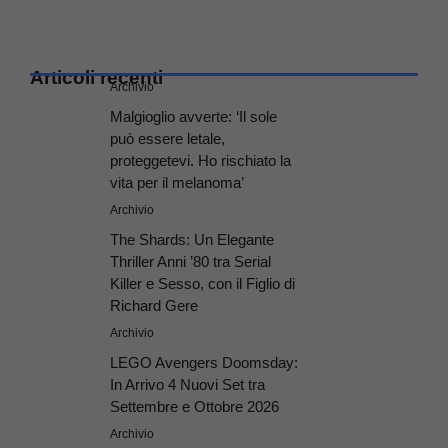
Articoli recenti
Archivio
Malgioglio avverte: ‘Il sole
può essere letale,
proteggetevi. Ho rischiato la
vita per il melanoma’
Archivio
The Shards: Un Elegante
Thriller Anni ’80 tra Serial
Killer e Sesso, con il Figlio di
Richard Gere
Archivio
LEGO Avengers Doomsday:
In Arrivo 4 Nuovi Set tra
Settembre e Ottobre 2026
Archivio