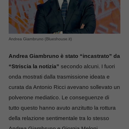
Andrea Giambruno (Blueshouse.it)
Andrea Giambruno è stato “incastrato” da
“Striscia la notizia”
secondo alcuni. I fuori
onda mostrati dalla trasmissione ideata e
curata da Antonio Ricci avevano sollevato un
polverone mediatico. Le conseguenze di
tutto questo hanno avuto anzitutto la rottura
della relazione sentimentale tra lo stesso
Andrea Giambruno e Giorgia Meloni.