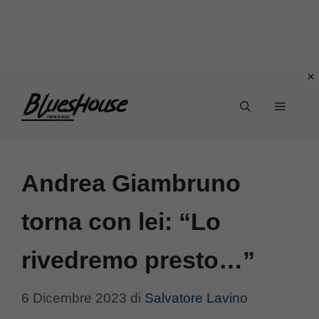
Vai
Menu
al
contenuto
Andrea Giambruno
torna con lei: “Lo
rivedremo presto…”
6 Dicembre 2023
di
Salvatore Lavino