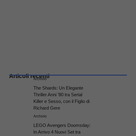
Articoli recenti
Archivio
The Shards: Un Elegante
Thriller Anni ’80 tra Serial
Killer e Sesso, con il Figlio di
Richard Gere
Archivio
LEGO Avengers Doomsday:
In Arrivo 4 Nuovi Set tra