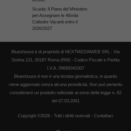
Archivio
Scuola: Il Piano del Ministero
per Assegnare le 46mila
Cattedre Vacanti entro il
2026/2027
Blueshouse.it di proprietà di NEXTMEDIAWEB SRL - Via
Sistina 121, 00187 Roma (RM) - Codice Fiscale e Partita
I.V.A. 09689341007
Blueshouse.it non è una testata giornalistica, in quanto
viene aggiornato senza alcuna periodicità. Non può pertanto
considerarsi un prodotto editoriale ai sensi della legge n. 62
del 07.03.2001
Copyright ©2026 - Tutti i diritti riservati -
Contattaci