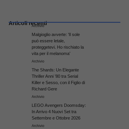
Articoli recenti
Archivio
Malgioglio avverte: ‘Il sole
può essere letale,
proteggetevi. Ho rischiato la
vita per il melanoma’
Archivio
The Shards: Un Elegante
Thriller Anni ’80 tra Serial
Killer e Sesso, con il Figlio di
Richard Gere
Archivio
LEGO Avengers Doomsday:
In Arrivo 4 Nuovi Set tra
Settembre e Ottobre 2026
Archivio