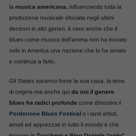
la
musica americana
, influenzando tutta la
produzione musicale sfociata negli ultimi
decenni in altri generi, è vero anche che il
blues come musica dell’anima non ha trovato
solo in America una nazione che lo ha amato
e continua a farlo.
Gli States saranno forse la sua casa, la terra
di origine ma anche qui
da noi il genere
blues ha radici profonde
come dimostra il
Pordenone Blues Festival
o i tanti artisti,
amati ed apprezzati in tutto il mondo e che
trovano in
Zucchero e Pino Daniele “solo”