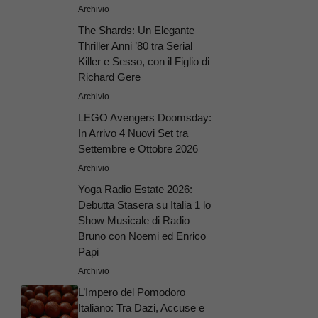
Archivio
The Shards: Un Elegante
Thriller Anni ’80 tra Serial
Killer e Sesso, con il Figlio di
Richard Gere
Archivio
LEGO Avengers Doomsday:
In Arrivo 4 Nuovi Set tra
Settembre e Ottobre 2026
Archivio
Yoga Radio Estate 2026:
Debutta Stasera su Italia 1 lo
Show Musicale di Radio
Bruno con Noemi ed Enrico
Papi
Archivio
L’Impero del Pomodoro
Italiano: Tra Dazi, Accuse e