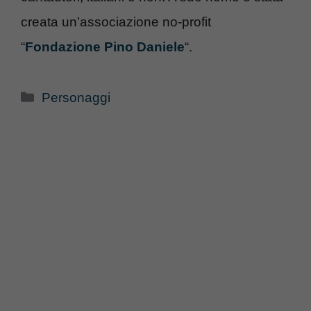
creata un’associazione no-profit
“
Fondazione Pino Daniele
“.
Categorie
Personaggi