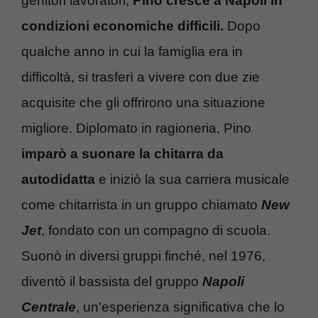
genitori lavoratori,
Pino cresce a Napoli in
condizioni economiche difficili.
Dopo
qualche anno in cui la famiglia era in
difficoltà, si trasferì a vivere con due zie
acquisite che gli offrirono una situazione
migliore. Diplomato in ragioneria, Pino
imparò a suonare la chitarra da
autodidatta
e iniziò la sua carriera musicale
come chitarrista in un gruppo chiamato
New
Jet
, fondato con un compagno di scuola.
Suonò in diversi gruppi finché, nel 1976,
diventò il bassista del gruppo
Napoli
Centrale
, un’esperienza significativa che lo