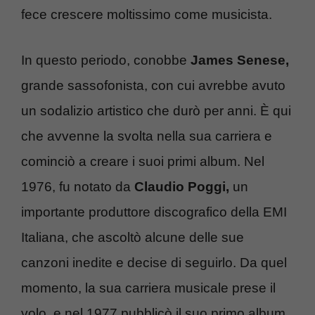
fece crescere moltissimo come musicista.
In questo periodo, conobbe
James Senese,
grande sassofonista, con cui avrebbe avuto
un sodalizio artistico che durò per anni. È qui
che avvenne la svolta nella sua carriera e
cominciò a creare i suoi primi album. Nel
1976, fu notato da
Claudio Poggi,
un
importante produttore discografico della EMI
Italiana, che ascoltò alcune delle sue
canzoni inedite e decise di seguirlo. Da quel
momento, la sua carriera musicale prese il
volo, e nel 1977 pubblicò il suo primo album,