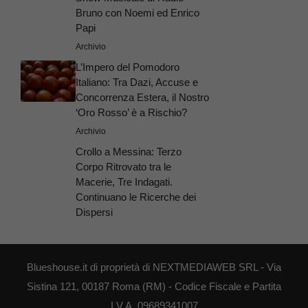
Bruno con Noemi ed Enrico
Papi
Archivio
L’Impero del Pomodoro
Italiano: Tra Dazi, Accuse e
Concorrenza Estera, il Nostro
‘Oro Rosso’ è a Rischio?
Archivio
Crollo a Messina: Terzo
Corpo Ritrovato tra le
Macerie, Tre Indagati.
Continuano le Ricerche dei
Dispersi
Blueshouse.it di proprietà di NEXTMEDIAWEB SRL - Via
Sistina 121, 00187 Roma (RM) - Codice Fiscale e Partita
I.V.A. 09689341007