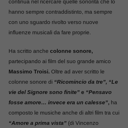
continua nel ricercare quelle sonorità che lo
hanno sempre contraddistinto, ma sempre
con uno sguardo rivolto verso nuove
influenze musicali da fare proprie.
Ha scritto anche
colonne sonore,
partecipando ai film del suo grande amico
Massimo Troisi.
Oltre ad aver scritto le
colonne sonore di
“Ricomincio da tre”, “Le
vie del Signore sono finite”
e
“Pensavo
fosse amore… invece era un calesse”
,
ha
composto le musiche anche di altri film tra cui
“Amore a prima vista”
(di Vincenzo