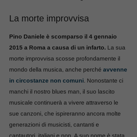
La morte improvvisa
Pino Daniele è scomparso il 4 gennaio
2015 a Roma a causa di un infarto.
La sua
morte improvvisa scosse profondamente il
mondo della musica, anche perché
avvenne
in circostanze non comuni
. Nonostante ci
manchi il nostro blues man, il suo lascito
musicale continuerà a vivere attraverso le
sue canzoni, che ispireranno ancora molte
generazioni di musicisti, cantanti e
cantautori, italiani e non. A suo nome è stata