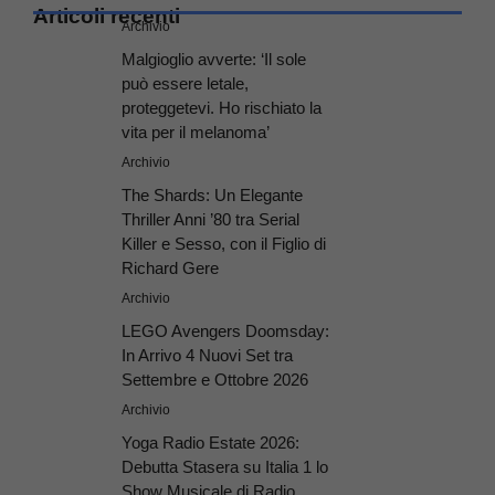
Articoli recenti
Archivio
Malgioglio avverte: ‘Il sole
può essere letale,
proteggetevi. Ho rischiato la
vita per il melanoma’
Archivio
The Shards: Un Elegante
Thriller Anni ’80 tra Serial
Killer e Sesso, con il Figlio di
Richard Gere
Archivio
LEGO Avengers Doomsday:
In Arrivo 4 Nuovi Set tra
Settembre e Ottobre 2026
Archivio
Yoga Radio Estate 2026:
Debutta Stasera su Italia 1 lo
Show Musicale di Radio