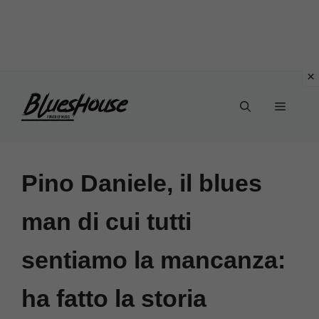
Vai
Menu
al
contenuto
Pino Daniele, il blues
man di cui tutti
sentiamo la mancanza:
ha fatto la storia